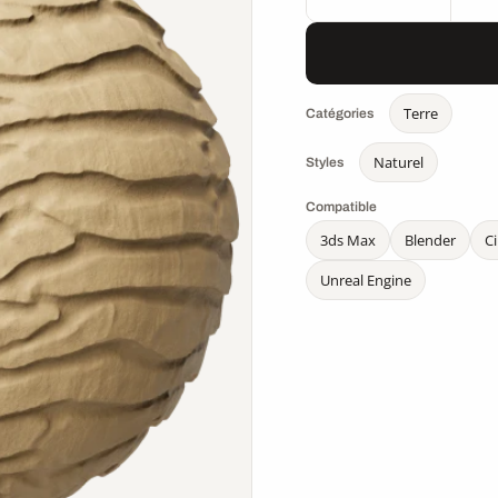
Terre
Catégories
Naturel
Styles
Compatible
3ds Max
Blender
C
Unreal Engine