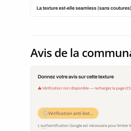
La texture est-elle seamless (sans coutures
Avis de la commun
Donnez votre avis sur cette texture
Vérification non disponible — rechargez la page (Ct
Vérification anti-bot…
L'authentification Google est nécessaire pour limite