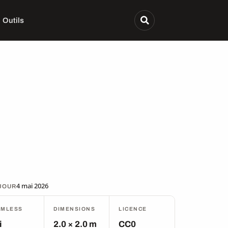
Outils
4 mai 2026
 JOUR
AMLESS
DIMENSIONS
LICENCE
i
2.0 × 2.0 m
CC0