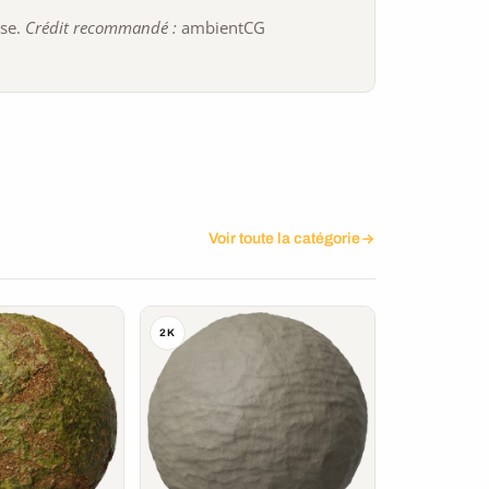
ise.
Crédit recommandé :
ambientCG
Voir toute la catégorie
2K