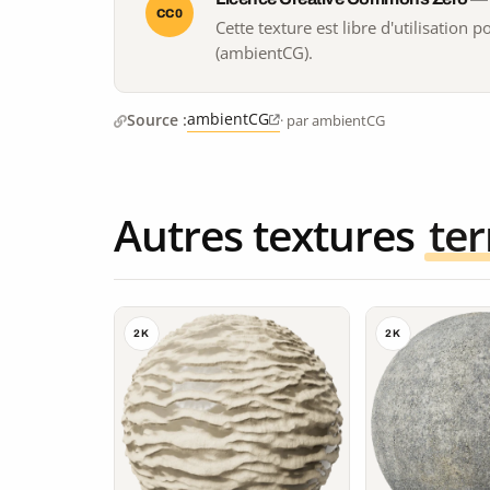
CC0
Cette texture est libre d'utilisation
(ambientCG).
ambientCG
Source :
· par ambientCG
Autres textures
ter
2K
2K