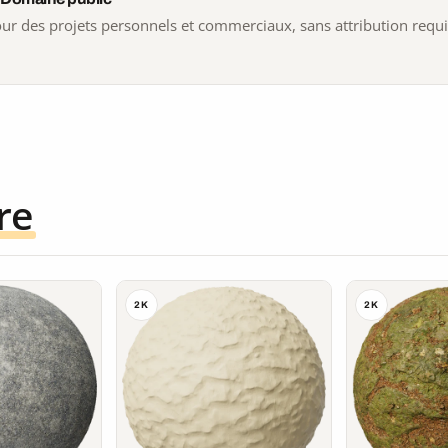
 pour des projets personnels et commerciaux, sans attribution requ
re
2K
2K