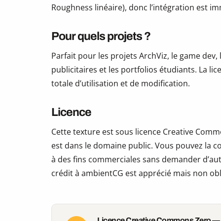
Roughness linéaire), donc l’intégration est i
Pour quels projets ?
Parfait pour les projets ArchViz, le game dev, 
publicitaires et les portfolios étudiants. La li
totale d’utilisation et de modification.
Licence
Cette texture est sous licence Creative Commo
est dans le domaine public. Vous pouvez la copi
à des fins commerciales sans demander d’auto
crédit à ambientCG est apprécié mais non obl
Licence Creative Commons Zero —