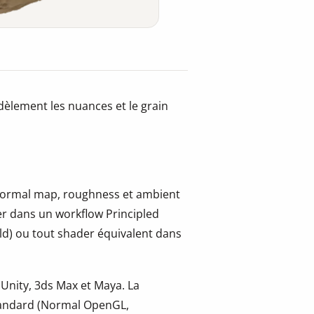
idèlement les nuances et le grain
, normal map, roughness et ambient
er dans un workflow Principled
ld) ou tout shader équivalent dans
 Unity, 3ds Max et Maya. La
tandard (Normal OpenGL,