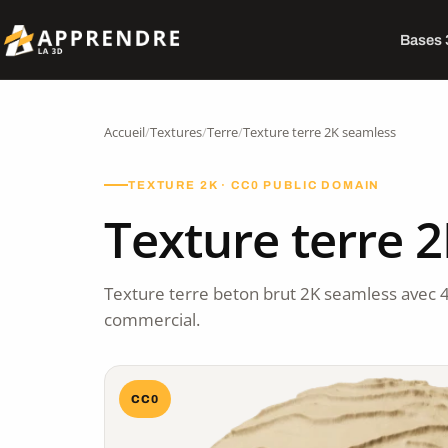
Bases
Accueil
/
Textures
/
Terre
/
Texture terre 2K seamless
TEXTURE 2K · CC0 PUBLIC DOMAIN
Texture terre 
Texture terre beton brut 2K seamless avec 
commercial.
CC0