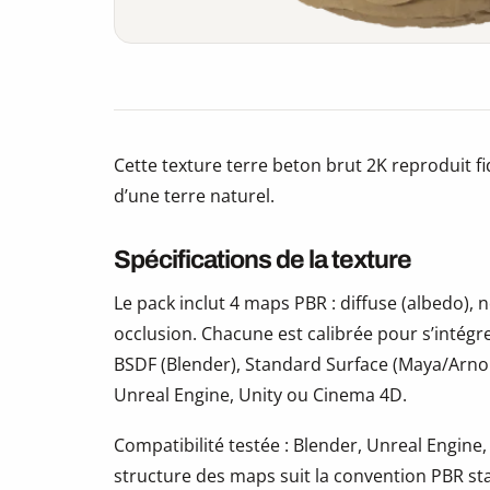
Cette texture terre beton brut 2K reproduit f
d’une terre naturel.
Spécifications de la texture
Le pack inclut 4 maps PBR : diffuse (albedo)
occlusion. Chacune est calibrée pour s’intégr
BSDF (Blender), Standard Surface (Maya/Arno
Unreal Engine, Unity ou Cinema 4D.
Compatibilité testée : Blender, Unreal Engine,
structure des maps suit la convention PBR s