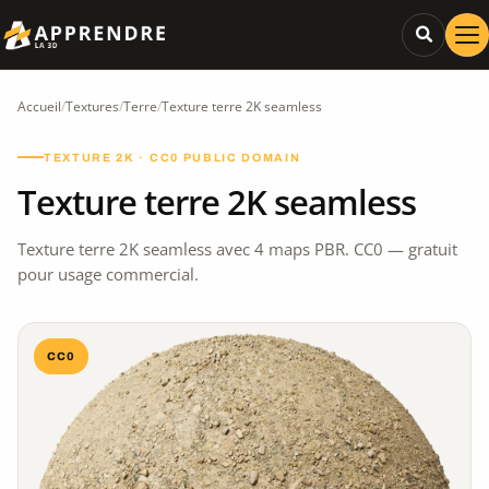
Accueil
/
Textures
/
Terre
/
Texture terre 2K seamless
TEXTURE 2K · CC0 PUBLIC DOMAIN
Texture terre 2K seamless
Texture terre 2K seamless avec 4 maps PBR. CC0 — gratuit
pour usage commercial.
CC0