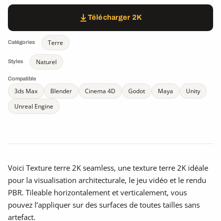
Télécharger 2K
Terre
Catégories
Naturel
Styles
Compatible
3ds Max
Blender
Cinema 4D
Godot
Maya
Unity
Unreal Engine
Voici Texture terre 2K seamless, une texture terre 2K idéale
pour la visualisation architecturale, le jeu vidéo et le rendu
PBR. Tileable horizontalement et verticalement, vous
pouvez l’appliquer sur des surfaces de toutes tailles sans
artefact.