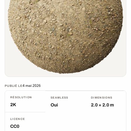
4 mai 2026
PUBLIÉ LE
RÉSOLUTION
SEAMLESS
DIMENSIONS
2K
Oui
2.0 × 2.0 m
LICENCE
CC0