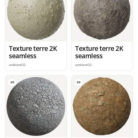
Texture terre 2K
Texture terre 2K
seamless
seamless
ambientCG
ambientCG
2K
2K