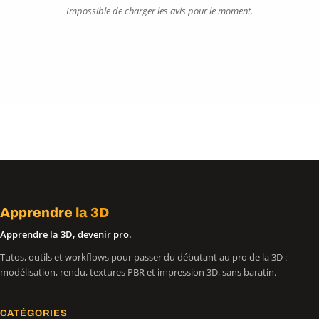
Impossible de charger les avis pour le moment.
Apprendre
la 3D
Apprendre la 3D, devenir pro.
Tutos, outils et workflows pour passer du débutant au pro de la 3D :
modélisation, rendu, textures PBR et impression 3D, sans baratin.
CATÉGORIES