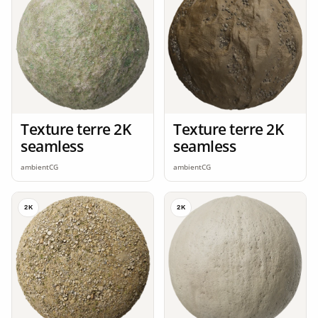
Texture terre 2K
Texture terre 2K
seamless
seamless
ambientCG
ambientCG
2K
2K