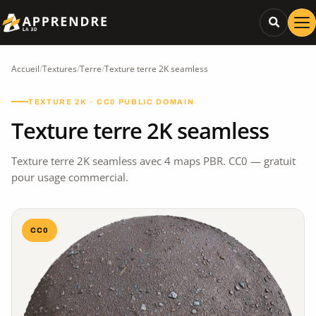
Accueil
/
Textures
/
Terre
/
Texture terre 2K seamless
TEXTURE 2K · CC0 PUBLIC DOMAIN
Texture terre 2K seamless
Texture terre 2K seamless avec 4 maps PBR. CC0 — gratuit
pour usage commercial.
CC0