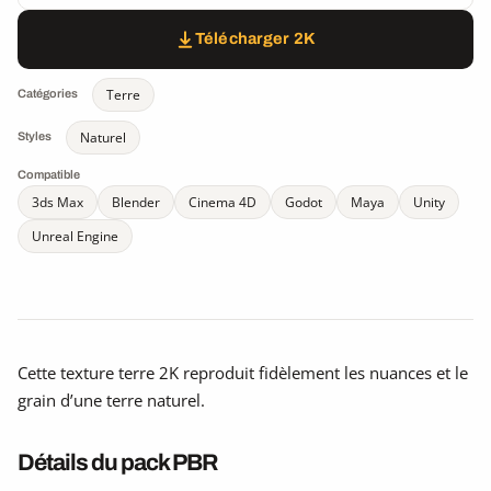
Télécharger 2K
Terre
Catégories
Naturel
Styles
Compatible
3ds Max
Blender
Cinema 4D
Godot
Maya
Unity
Unreal Engine
Cette texture terre 2K reproduit fidèlement les nuances et le
grain d’une terre naturel.
Détails du pack PBR