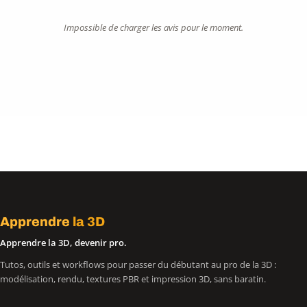
Impossible de charger les avis pour le moment.
Apprendre
la 3D
Apprendre la 3D, devenir pro.
Tutos, outils et workflows pour passer du débutant au pro de la 3D :
modélisation, rendu, textures PBR et impression 3D, sans baratin.