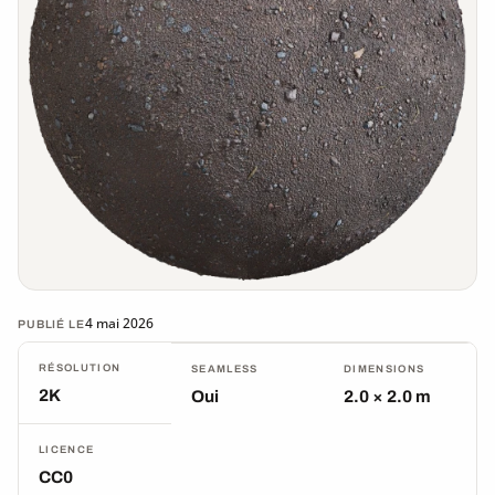
4 mai 2026
PUBLIÉ LE
RÉSOLUTION
SEAMLESS
DIMENSIONS
2K
Oui
2.0 × 2.0 m
LICENCE
CC0