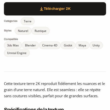
Télécharger 2K
Terre
Catégories
Naturel
Rustique
Styles
Compatible
3ds Max
Blender
Cinema 4D
Godot
Maya
Unity
Unreal Engine
Cette texture terre 2K reproduit fidèlement les nuances et le
grain d’une terre naturel. Elle est seamless : elle se répète
sans coutures visibles, parfait pour de grandes surfaces.
Spécifications de la texture