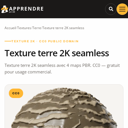
Accueil
/
Textures
/
Terre
/
Texture terre 2K seamless
TEXTURE 2K · CC0 PUBLIC DOMAIN
Texture terre 2K seamless
Texture terre 2K seamless avec 4 maps PBR. CC0 — gratuit
pour usage commercial.
CC0