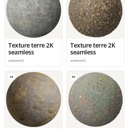
Texture terre 2K
Texture terre 2K
seamless
seamless
ambientCG
ambientCG
2K
2K