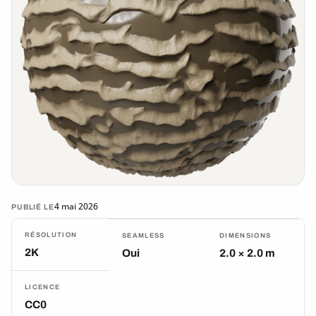
4 mai 2026
PUBLIÉ LE
RÉSOLUTION
SEAMLESS
DIMENSIONS
2K
Oui
2.0 × 2.0 m
LICENCE
CC0