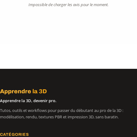
Impossible de charger les avis pour le moment.
Apprendre
la 3D
Apprendre la 3D, devenir pro.
Tutos, outils et workflows pour passer du débutant au pro de la 3D :
modélisation, rendu, textures PBR et impression 3D, sans baratin.
CATÉGORIES