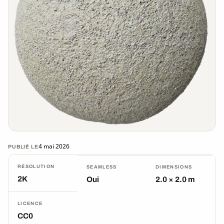
4 mai 2026
PUBLIÉ LE
RÉSOLUTION
SEAMLESS
DIMENSIONS
2K
Oui
2.0 × 2.0 m
LICENCE
CC0