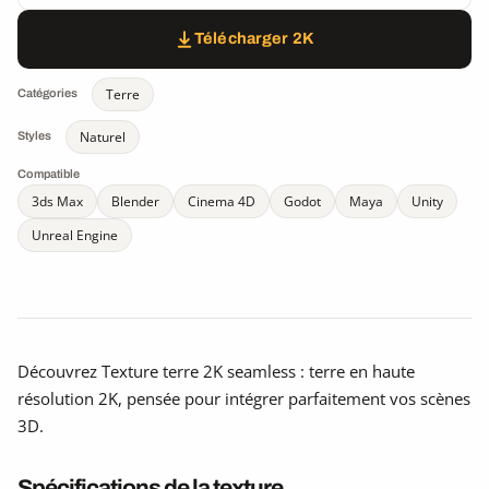
Télécharger 2K
Terre
Catégories
Naturel
Styles
Compatible
3ds Max
Blender
Cinema 4D
Godot
Maya
Unity
Unreal Engine
Découvrez Texture terre 2K seamless : terre en haute
résolution 2K, pensée pour intégrer parfaitement vos scènes
3D.
Spécifications de la texture