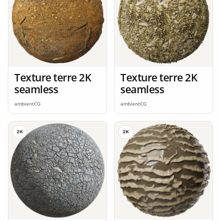
Texture terre 2K
Texture terre 2K
seamless
seamless
ambientCG
ambientCG
2K
2K