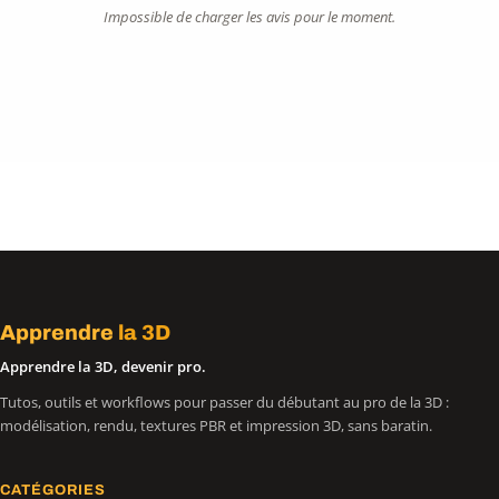
Impossible de charger les avis pour le moment.
Apprendre
la 3D
Apprendre la 3D, devenir pro.
Tutos, outils et workflows pour passer du débutant au pro de la 3D :
modélisation, rendu, textures PBR et impression 3D, sans baratin.
CATÉGORIES