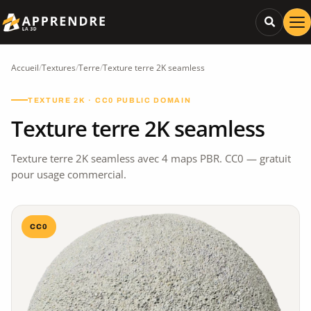
Accueil
/
Textures
/
Terre
/
Texture terre 2K seamless
TEXTURE 2K · CC0 PUBLIC DOMAIN
Texture terre 2K seamless
Texture terre 2K seamless avec 4 maps PBR. CC0 — gratuit
pour usage commercial.
CC0