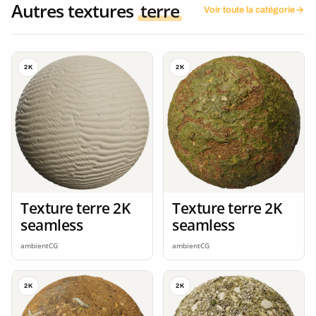
Autres textures
terre
Voir toute la catégorie
2K
2K
Texture terre 2K
Texture terre 2K
seamless
seamless
ambientCG
ambientCG
2K
2K