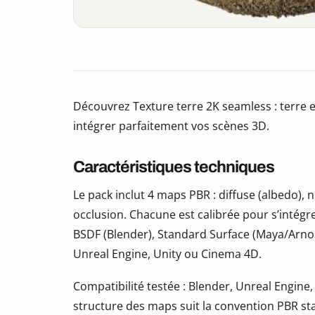
Découvrez Texture terre 2K seamless : terre 
intégrer parfaitement vos scènes 3D.
Caractéristiques techniques
Le pack inclut 4 maps PBR : diffuse (albedo)
occlusion. Chacune est calibrée pour s’intégr
BSDF (Blender), Standard Surface (Maya/Arno
Unreal Engine, Unity ou Cinema 4D.
Compatibilité testée : Blender, Unreal Engine,
structure des maps suit la convention PBR s