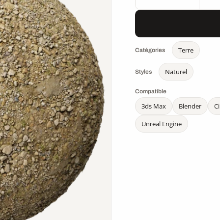
Terre
Catégories
Naturel
Styles
Compatible
3ds Max
Blender
C
Unreal Engine