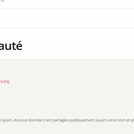
auté
rl+F5)
r le spam. Aucune donnée n'est partagée publiquement à part votre nom et ph