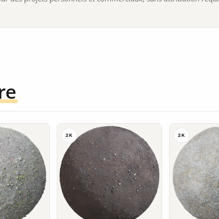
re
2K
2K