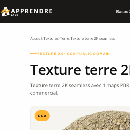
Bases
Accueil
/
Textures
/
Terre
/
Texture terre 2K seamless
TEXTURE 2K · CC0 PUBLIC DOMAIN
Texture terre 
Texture terre 2K seamless avec 4 maps PBR
commercial.
CC0