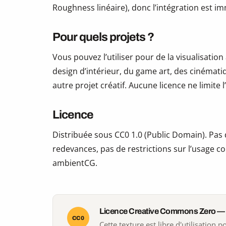
Roughness linéaire), donc l’intégration est i
Pour quels projets ?
Vous pouvez l’utiliser pour de la visualisation
design d’intérieur, du game art, des cinématiq
autre projet créatif. Aucune licence ne limite
Licence
Distribuée sous CC0 1.0 (Public Domain). Pas d
redevances, pas de restrictions sur l’usage co
ambientCG.
Licence Creative Commons Zero —
CC0
Cette texture est libre d'utilisation