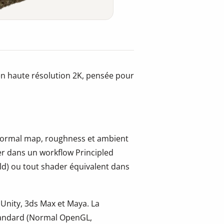
en haute résolution 2K, pensée pour
, normal map, roughness et ambient
er dans un workflow Principled
ld) ou tout shader équivalent dans
 Unity, 3ds Max et Maya. La
tandard (Normal OpenGL,