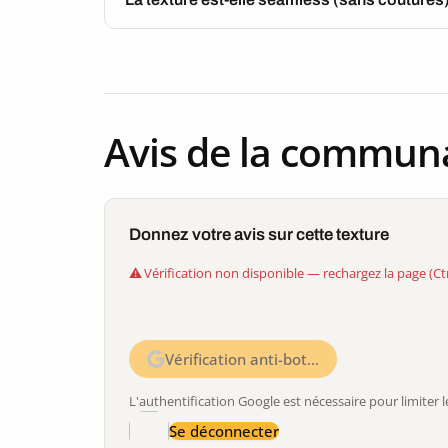
Avis de la commun
Donnez votre avis sur cette texture
Vérification non disponible — rechargez la page (Ct
Vérification anti-bot…
L'authentification Google est nécessaire pour limite
Se déconnecter