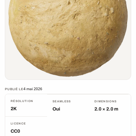
4 mai 2026
PUBLIÉ LE
RÉSOLUTION
SEAMLESS
DIMENSIONS
2K
Oui
2.0 × 2.0 m
LICENCE
CC0