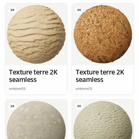
2K
2K
Texture terre 2K
Texture terre 2K
seamless
seamless
ambientCG
ambientCG
2K
2K