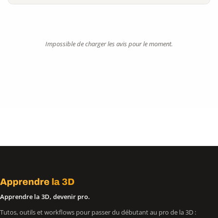
Impossible de charger les avis pour le moment.
Apprendre
la 3D
Apprendre la 3D, devenir pro.
Tutos, outils et workflows pour passer du débutant au pro de la 3D :