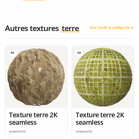
Autres textures
terre
Voir toute la catégorie
2K
2K
Texture terre 2K
Texture terre 2K
seamless
seamless
ambientCG
ambientCG