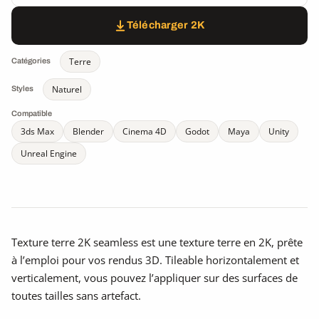
Télécharger 2K
Terre
Catégories
Naturel
Styles
Compatible
3ds Max
Blender
Cinema 4D
Godot
Maya
Unity
Unreal Engine
Texture terre 2K seamless est une texture terre en 2K, prête
à l’emploi pour vos rendus 3D. Tileable horizontalement et
verticalement, vous pouvez l’appliquer sur des surfaces de
toutes tailles sans artefact.