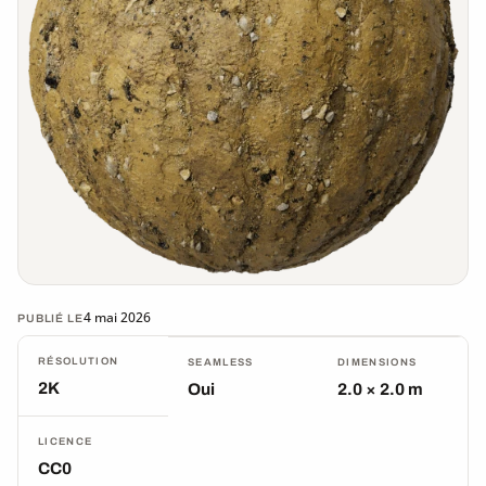
4 mai 2026
PUBLIÉ LE
RÉSOLUTION
SEAMLESS
DIMENSIONS
2K
Oui
2.0 × 2.0 m
LICENCE
CC0