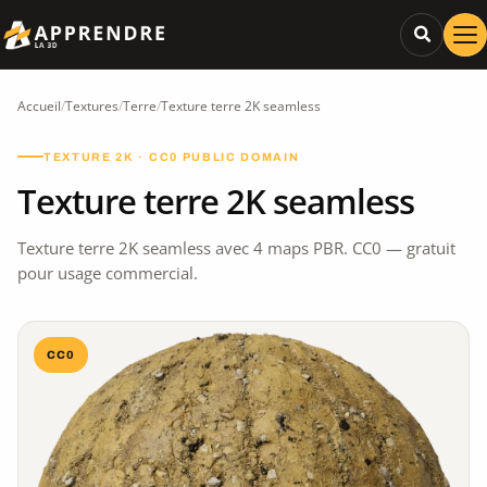
Accueil
/
Textures
/
Terre
/
Texture terre 2K seamless
TEXTURE 2K · CC0 PUBLIC DOMAIN
Texture terre 2K seamless
Texture terre 2K seamless avec 4 maps PBR. CC0 — gratuit
pour usage commercial.
CC0