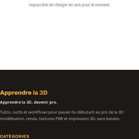
Impossible de charger les avis pour le moment.
Apprendre
la 3D
Apprendre la 3D, devenir pro.
Tutos, outils et workflows pour passer du débutant au pro de la 3D :
modélisation, rendu, textures PBR et impression 3D, sans baratin.
CATÉGORIES