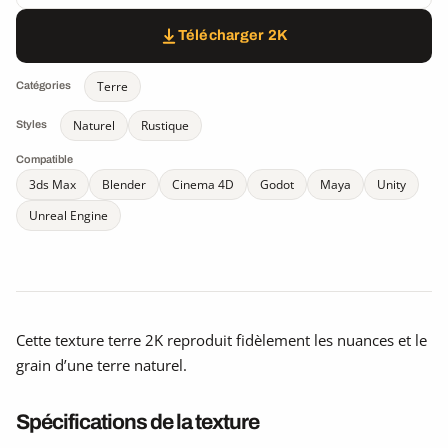
Télécharger 2K
Terre
Catégories
Naturel
Rustique
Styles
Compatible
3ds Max
Blender
Cinema 4D
Godot
Maya
Unity
Unreal Engine
Cette texture terre 2K reproduit fidèlement les nuances et le
grain d’une terre naturel.
Spécifications de la texture