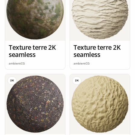
Texture terre 2K
Texture terre 2K
seamless
seamless
ambientCG
ambientCG
2K
2K