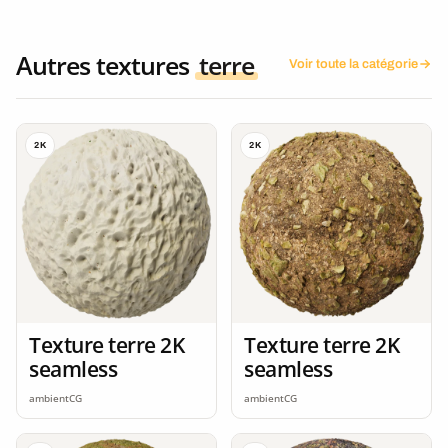
Autres textures
terre
Voir toute la catégorie
2K
2K
Texture terre 2K
Texture terre 2K
seamless
seamless
ambientCG
ambientCG