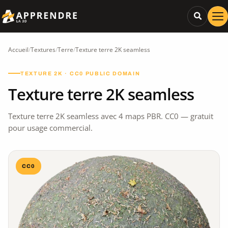
Accueil
/
Textures
/
Terre
/
Texture terre 2K seamless
TEXTURE 2K · CC0 PUBLIC DOMAIN
Texture terre 2K seamless
Texture terre 2K seamless avec 4 maps PBR. CC0 — gratuit
pour usage commercial.
CC0