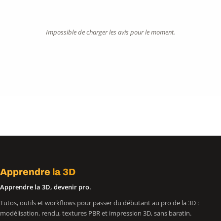
Impossible de charger les avis pour le moment.
Apprendre
la 3D
Apprendre la 3D, devenir pro.
Tutos, outils et workflows pour passer du débutant au pro de la 3D :
modélisation, rendu, textures PBR et impression 3D, sans baratin.