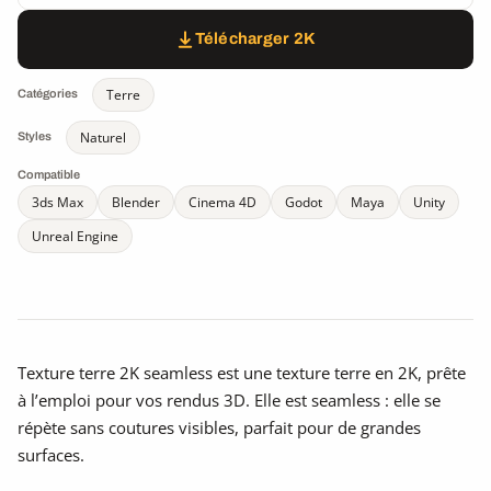
Télécharger 2K
Terre
Catégories
Naturel
Styles
Compatible
3ds Max
Blender
Cinema 4D
Godot
Maya
Unity
Unreal Engine
Texture terre 2K seamless est une texture terre en 2K, prête
à l’emploi pour vos rendus 3D. Elle est seamless : elle se
répète sans coutures visibles, parfait pour de grandes
surfaces.