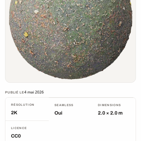
4 mai 2026
PUBLIÉ LE
RÉSOLUTION
SEAMLESS
DIMENSIONS
2K
Oui
2.0 × 2.0 m
LICENCE
CC0