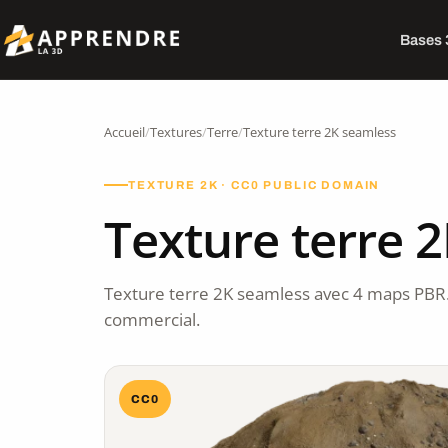
Bases
Accueil
/
Textures
/
Terre
/
Texture terre 2K seamless
TEXTURE 2K · CC0 PUBLIC DOMAIN
Texture terre 
Texture terre 2K seamless avec 4 maps PBR
commercial.
CC0