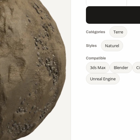
Terre
Catégories
Naturel
Styles
Compatible
3ds Max
Blender
C
Unreal Engine