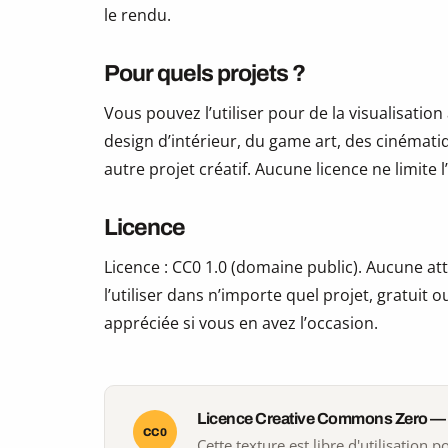
le rendu.
Pour quels projets ?
Vous pouvez l’utiliser pour de la visualisation
design d’intérieur, du game art, des cinématiq
autre projet créatif. Aucune licence ne limite
Licence
Licence : CC0 1.0 (domaine public). Aucune att
l’utiliser dans n’importe quel projet, gratui
appréciée si vous en avez l’occasion.
Licence Creative Commons Zero —
CC0
Cette texture est libre d'utilisation