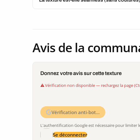
Avis de la commun
Donnez votre avis sur cette texture
Vérification non disponible — rechargez la page (Ct
Vérification anti-bot…
L'authentification Google est nécessaire pour limite
Se déconnecter