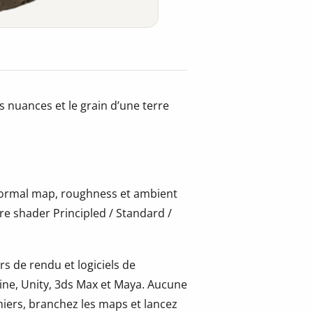
s nuances et le grain d’une terre
 normal map, roughness et ambient
re shader Principled / Standard /
s de rendu et logiciels de
ine, Unity, 3ds Max et Maya. Aucune
hiers, branchez les maps et lancez