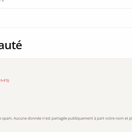
auté
rl+F5)
r le spam. Aucune donnée n'est partagée publiquement à part votre nom et ph