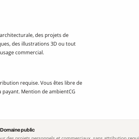
 architecturale, des projets de
ues, des illustrations 3D ou tout
 l’usage commercial.
ribution requise. Vous êtes libre de
t ou payant. Mention de ambientCG
 Domaine public
 pour des projets personnels et commerciaux, sans attribution requ