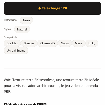
Télécharger 2K
Terre
Catégories
Naturel
Styles
Compatible
3ds Max
Blender
Cinema 4D
Godot
Maya
Unity
Unreal Engine
Voici Texture terre 2K seamless, une texture terre 2K idéale
pour la visualisation architecturale, le jeu vidéo et le rendu
PBR.
Détails du pack PBR