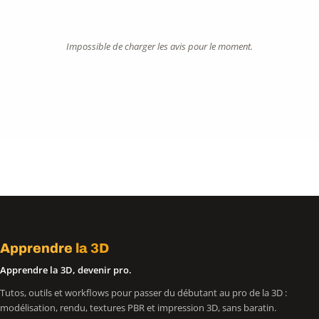
Impossible de charger les avis pour le moment.
Apprendre
la 3D
Apprendre la 3D, devenir pro.
Tutos, outils et workflows pour passer du débutant au pro de la 3D :
modélisation, rendu, textures PBR et impression 3D, sans baratin.