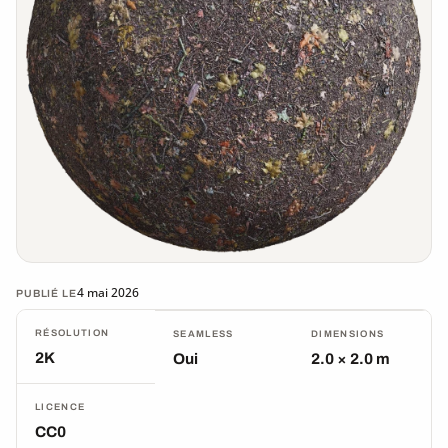
4 mai 2026
PUBLIÉ LE
RÉSOLUTION
SEAMLESS
DIMENSIONS
2K
Oui
2.0 × 2.0 m
LICENCE
CC0