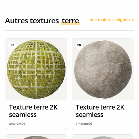
Autres textures
terre
Voir toute la catégorie
2K
2K
Texture terre 2K
Texture terre 2K
seamless
seamless
ambientCG
ambientCG