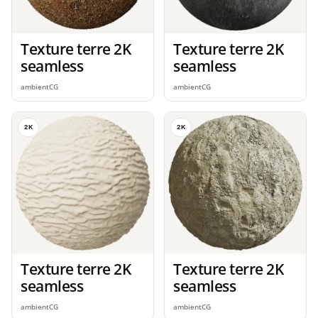
Texture terre 2K
Texture terre 2K
seamless
seamless
ambientCG
ambientCG
2K
2K
Texture terre 2K
Texture terre 2K
seamless
seamless
ambientCG
ambientCG