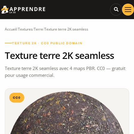
Accueil
/
Textures
/
Terre
/
Texture terre 2K seamless
TEXTURE 2K · CC0 PUBLIC DOMAIN
Texture terre 2K seamless
Texture terre 2K seamless avec 4 maps PBR. CC0 — gratuit
pour usage commercial.
CC0