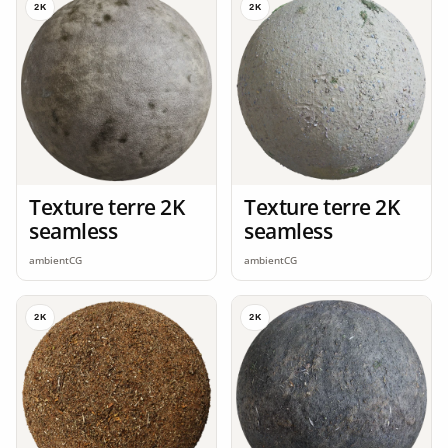
2K
2K
Texture terre 2K
Texture terre 2K
seamless
seamless
ambientCG
ambientCG
2K
2K