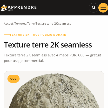
Accueil
/
Textures
/
Terre
/
Texture terre 2K seamless
TEXTURE 2K · CC0 PUBLIC DOMAIN
Texture terre 2K seamless
Texture terre 2K seamless avec 4 maps PBR. CC0 — gratuit
pour usage commercial.
CC0