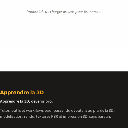
Impossible de charger les avis pour le moment.
Apprendre
la 3D
Apprendre la 3D, devenir pro.
Tutos, outils et workflows pour passer du débutant au pro de la 3D :
modélisation, rendu, textures PBR et impression 3D, sans baratin.