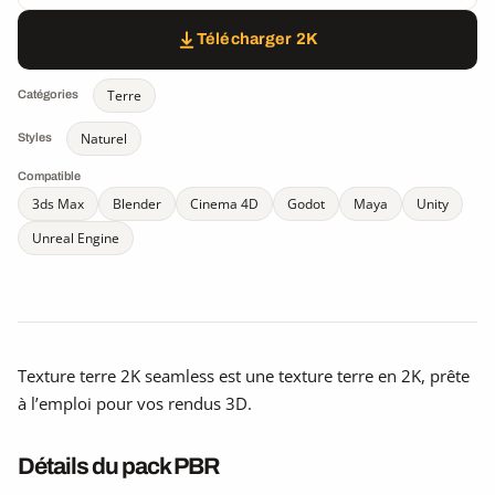
Télécharger 2K
Terre
Catégories
Naturel
Styles
Compatible
3ds Max
Blender
Cinema 4D
Godot
Maya
Unity
Unreal Engine
Texture terre 2K seamless est une texture terre en 2K, prête
à l’emploi pour vos rendus 3D.
Détails du pack PBR