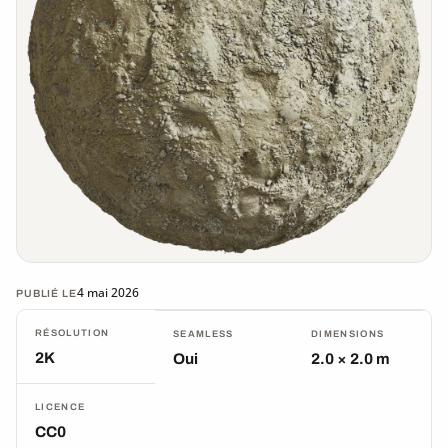
4 mai 2026
PUBLIÉ LE
RÉSOLUTION
SEAMLESS
DIMENSIONS
2K
Oui
2.0 × 2.0 m
LICENCE
CC0