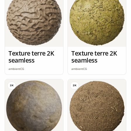
Texture terre 2K
Texture terre 2K
seamless
seamless
ambientCG
ambientCG
2K
2K