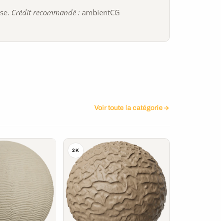
ise.
Crédit recommandé :
ambientCG
Voir toute la catégorie
2K