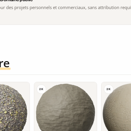
 pour des projets personnels et commerciaux, sans attribution requ
re
2K
2K