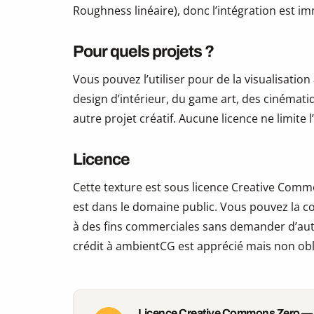
Roughness linéaire), donc l’intégration est i
Pour quels projets ?
Vous pouvez l’utiliser pour de la visualisation
design d’intérieur, du game art, des cinématiq
autre projet créatif. Aucune licence ne limite
Licence
Cette texture est sous licence Creative Commo
est dans le domaine public. Vous pouvez la copi
à des fins commerciales sans demander d’auto
crédit à ambientCG est apprécié mais non obl
Licence Creative Commons Zero —