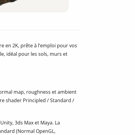
re en 2K, prête à l’emploi pour vos
e, idéal pour les sols, murs et
 normal map, roughness et ambient
re shader Principled / Standard /
 Unity, 3ds Max et Maya. La
tandard (Normal OpenGL,