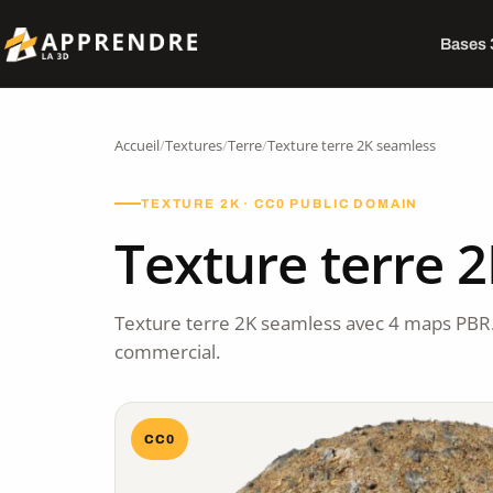
Bases
Accueil
/
Textures
/
Terre
/
Texture terre 2K seamless
TEXTURE 2K · CC0 PUBLIC DOMAIN
Texture terre 
Texture terre 2K seamless avec 4 maps PBR
commercial.
CC0