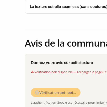
La texture est-elle seamless (sans coutures
Avis de la commun
Donnez votre avis sur cette texture
Vérification non disponible — rechargez la page (Ct
Vérification anti-bot…
L'authentification Google est nécessaire pour limite