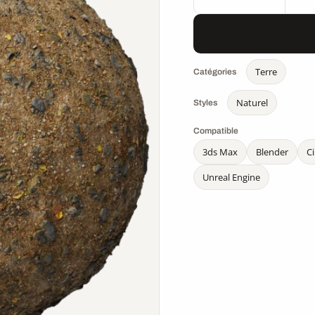
Terre
Catégories
Naturel
Styles
Compatible
3ds Max
Blender
C
Unreal Engine