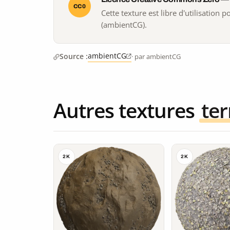
CC0
Cette texture est libre d'utilisation
(ambientCG).
ambientCG
Source :
· par ambientCG
Autres textures
ter
2K
2K