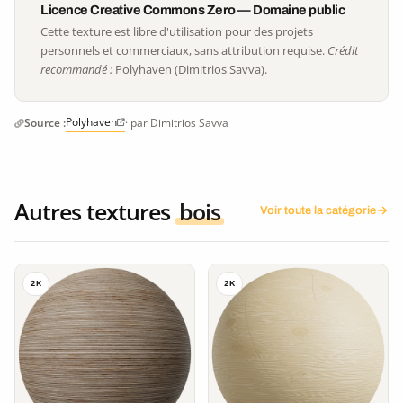
Licence Creative Commons Zero — Domaine public
Cette texture est libre d'utilisation pour des projets
personnels et commerciaux, sans attribution requise.
Crédit
recommandé :
Polyhaven (Dimitrios Savva).
Polyhaven
Source :
· par Dimitrios Savva
Autres textures
bois
Voir toute la catégorie
2K
2K