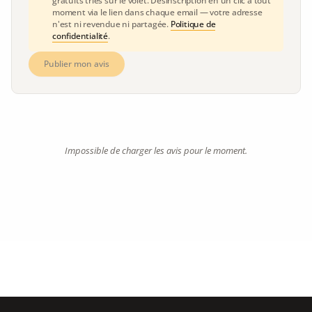
gratuits triés sur le volet. Désinscription en un clic à tout
moment via le lien dans chaque email — votre adresse
n'est ni revendue ni partagée.
Politique de
confidentialité
.
Publier mon avis
Impossible de charger les avis pour le moment.