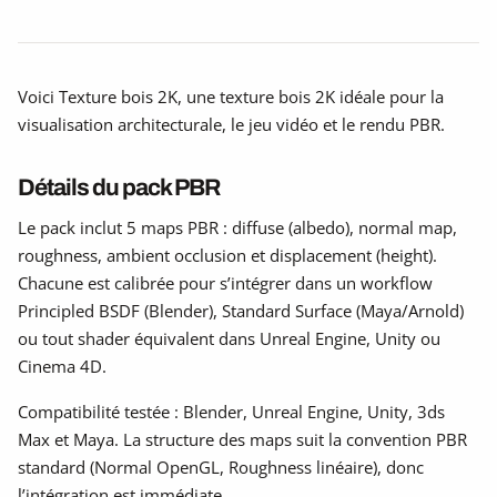
Voici Texture bois 2K, une texture bois 2K idéale pour la
visualisation architecturale, le jeu vidéo et le rendu PBR.
Détails du pack PBR
Le pack inclut 5 maps PBR : diffuse (albedo), normal map,
roughness, ambient occlusion et displacement (height).
Chacune est calibrée pour s’intégrer dans un workflow
Principled BSDF (Blender), Standard Surface (Maya/Arnold)
ou tout shader équivalent dans Unreal Engine, Unity ou
Cinema 4D.
Compatibilité testée : Blender, Unreal Engine, Unity, 3ds
Max et Maya. La structure des maps suit la convention PBR
standard (Normal OpenGL, Roughness linéaire), donc
l’intégration est immédiate.