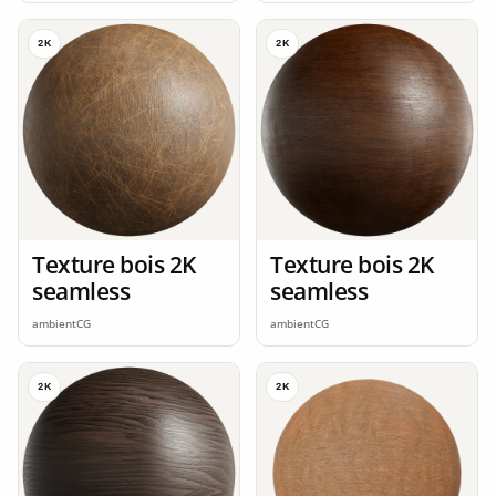
2K
2K
Texture bois 2K
Texture bois 2K
seamless
seamless
ambientCG
ambientCG
2K
2K