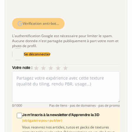
Vérification anti-bot…
L'authentification Google est nécessaire pour limiter le spam.
Aucune donnée n'est partagée publiquement à part votre nom et
photo de profil.
Se déconnecter
★
★
★
★
★
Votre note :
0
/1000
Pas de liens · pas de domaines · pas de promo
Je m'inscris à la newsletter d'Apprendre la 3D
(obligatoire pour publier)
Vous recevrez nos articles, tutos et packs de textures