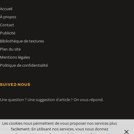
Accueil
À propos
Contact
Publicité
Bibliothèque de textures
Plan du site
Mentions légales
Politique de confidentialité
SUIVEZ-NOUS
Une question ? Une suggestion d'article ? On vous répond.
Les cookies nous permettent de vous proposer nos services plus
© Apprendre-la-3D.fr — 2026
facilement. En utilisant nos services, vous nous donnez
Mentions légales
Confidentialité
Contact