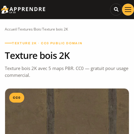
Accueil
/
Textures
/
Bois
/
Texture bois 2K
TEXTURE 2K · CC0 PUBLIC DOMAIN
Texture bois 2K
Texture bois 2K avec 5 maps PBR. CC0 — gratuit pour usage
commercial.
CC0