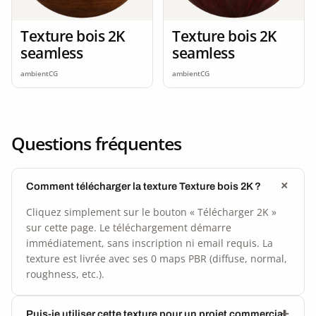
Texture bois 2K
Texture bois 2K
seamless
seamless
ambientCG
ambientCG
Questions fréquentes
Comment télécharger la texture Texture bois 2K ?
Cliquez simplement sur le bouton « Télécharger 2K »
sur cette page. Le téléchargement démarre
immédiatement, sans inscription ni email requis. La
texture est livrée avec ses 0 maps PBR (diffuse, normal,
roughness, etc.).
Puis-je utiliser cette texture pour un projet commercial