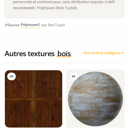
personnels et commerciaux, sans attribution requise.
Crédit
recommandé :
Polyhaven (Rob Tuytel).
Polyhaven
Source :
· par Rob Tuytel
Autres textures
bois
Voir toute la catégorie
2K
2K