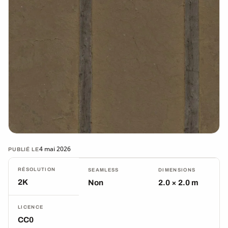
4 mai 2026
PUBLIÉ LE
RÉSOLUTION
SEAMLESS
DIMENSIONS
2K
Non
2.0 × 2.0 m
LICENCE
CC0