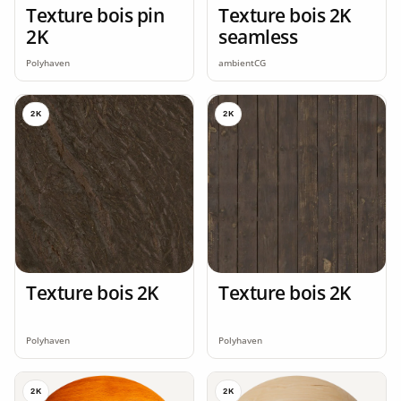
Texture bois pin
Texture bois 2K
2K
seamless
Polyhaven
ambientCG
2K
2K
Texture bois 2K
Texture bois 2K
Polyhaven
Polyhaven
2K
2K