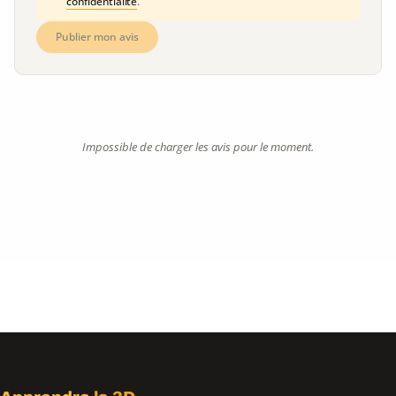
confidentialité
.
Publier mon avis
Impossible de charger les avis pour le moment.