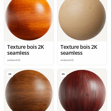
Texture bois 2K
Texture bois 2K
seamless
seamless
ambientCG
ambientCG
2K
2K