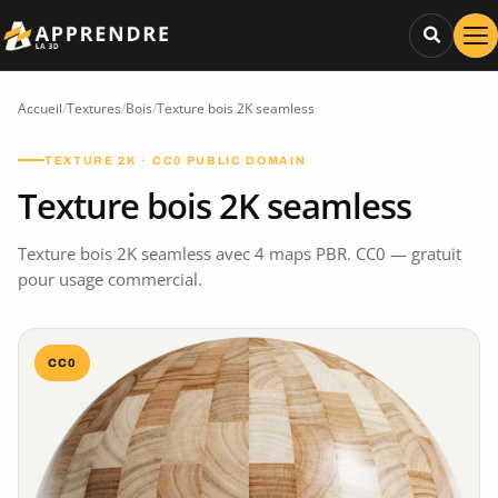
Accueil
/
Textures
/
Bois
/
Texture bois 2K seamless
TEXTURE 2K · CC0 PUBLIC DOMAIN
Texture bois 2K seamless
Texture bois 2K seamless avec 4 maps PBR. CC0 — gratuit
pour usage commercial.
CC0