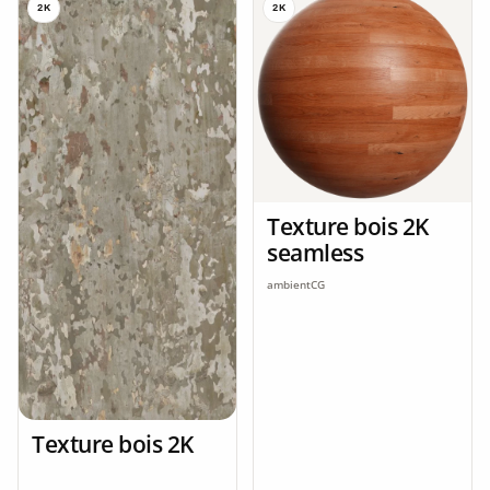
2K
2K
Texture bois 2K
seamless
ambientCG
Texture bois 2K