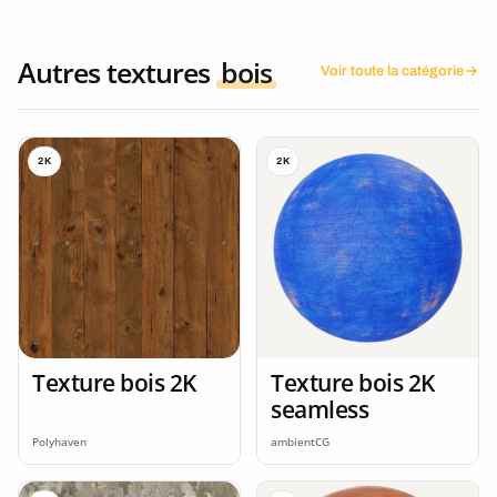
Autres textures
bois
Voir toute la catégorie
2K
2K
Texture bois 2K
Texture bois 2K
seamless
Polyhaven
ambientCG