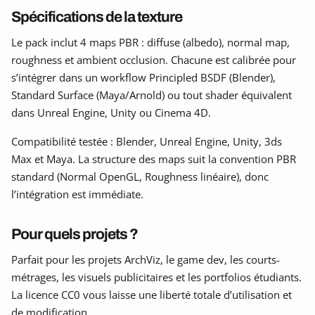
Spécifications de la texture
Le pack inclut 4 maps PBR : diffuse (albedo), normal map,
roughness et ambient occlusion. Chacune est calibrée pour
s’intégrer dans un workflow Principled BSDF (Blender),
Standard Surface (Maya/Arnold) ou tout shader équivalent
dans Unreal Engine, Unity ou Cinema 4D.
Compatibilité testée : Blender, Unreal Engine, Unity, 3ds
Max et Maya. La structure des maps suit la convention PBR
standard (Normal OpenGL, Roughness linéaire), donc
l’intégration est immédiate.
Pour quels projets ?
Parfait pour les projets ArchViz, le game dev, les courts-
métrages, les visuels publicitaires et les portfolios étudiants.
La licence CC0 vous laisse une liberté totale d’utilisation et
de modification.