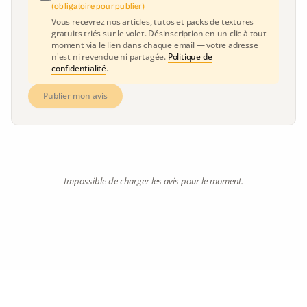
(obligatoire pour publier)
Vous recevrez nos articles, tutos et packs de textures
gratuits triés sur le volet. Désinscription en un clic à tout
moment via le lien dans chaque email — votre adresse
n'est ni revendue ni partagée.
Politique de
confidentialité
.
Publier mon avis
Impossible de charger les avis pour le moment.