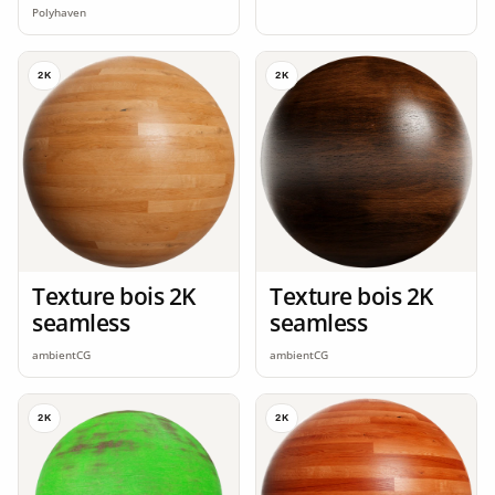
Polyhaven
2K
2K
Texture bois 2K
Texture bois 2K
seamless
seamless
ambientCG
ambientCG
2K
2K