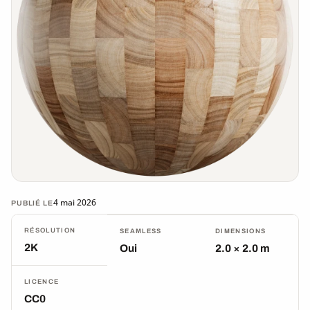
4 mai 2026
PUBLIÉ LE
RÉSOLUTION
SEAMLESS
DIMENSIONS
2K
Oui
2.0 × 2.0 m
LICENCE
CC0