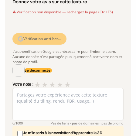
Donnez votre avis sur cette texture
Vérification non disponible — rechargez la page (Ctrl+F5)
Vérification anti-bot…
L'authentification Google est nécessaire pour limiter le spam.
Aucune donnée n'est partagée publiquement à part votre nom et
photo de profil.
Se déconnecter
★
★
★
★
★
Votre note :
0
/1000
Pas de liens · pas de domaines · pas de promo
Je m'inscris à la newsletter d'Apprendre la 3D