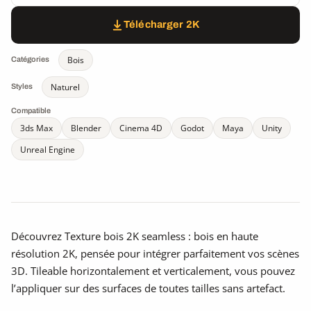
Télécharger 2K
Bois
Catégories
Naturel
Styles
Compatible
3ds Max
Blender
Cinema 4D
Godot
Maya
Unity
Unreal Engine
Découvrez Texture bois 2K seamless : bois en haute
résolution 2K, pensée pour intégrer parfaitement vos scènes
3D. Tileable horizontalement et verticalement, vous pouvez
l’appliquer sur des surfaces de toutes tailles sans artefact.