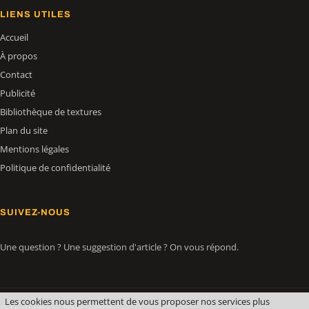
LIENS UTILES
Accueil
À propos
Contact
Publicité
Bibliothèque de textures
Plan du site
Mentions légales
Politique de confidentialité
SUIVEZ-NOUS
Une question ? Une suggestion d'article ? On vous répond.
Les cookies nous permettent de vous proposer nos services plus
© Apprendre-la-3D.fr — 2026