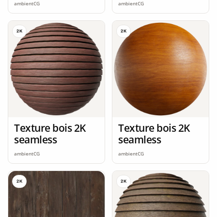
ambientCG
ambientCG
2K
2K
Texture bois 2K
Texture bois 2K
seamless
seamless
ambientCG
ambientCG
2K
2K