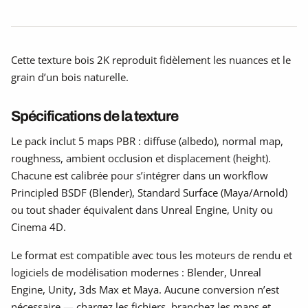
Cette texture bois 2K reproduit fidèlement les nuances et le
grain d’un bois naturelle.
Spécifications de la texture
Le pack inclut 5 maps PBR : diffuse (albedo), normal map,
roughness, ambient occlusion et displacement (height).
Chacune est calibrée pour s’intégrer dans un workflow
Principled BSDF (Blender), Standard Surface (Maya/Arnold)
ou tout shader équivalent dans Unreal Engine, Unity ou
Cinema 4D.
Le format est compatible avec tous les moteurs de rendu et
logiciels de modélisation modernes : Blender, Unreal
Engine, Unity, 3ds Max et Maya. Aucune conversion n’est
nécessaire — chargez les fichiers, branchez les maps et