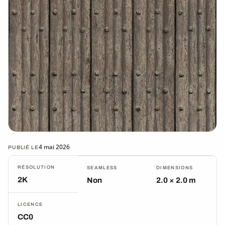
4 mai 2026
PUBLIÉ LE
RÉSOLUTION
SEAMLESS
DIMENSIONS
2K
Non
2.0 × 2.0 m
LICENCE
CC0