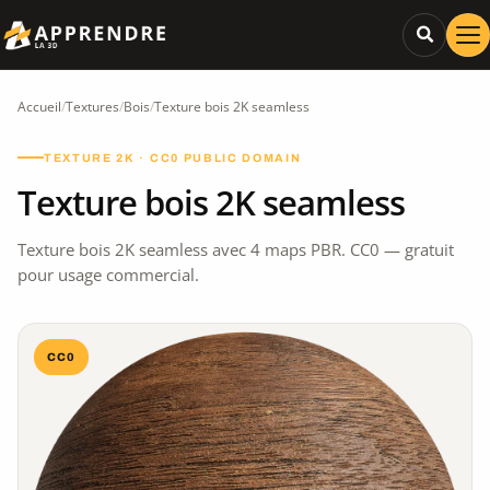
Accueil
/
Textures
/
Bois
/
Texture bois 2K seamless
TEXTURE 2K · CC0 PUBLIC DOMAIN
Texture bois 2K seamless
Texture bois 2K seamless avec 4 maps PBR. CC0 — gratuit
pour usage commercial.
CC0