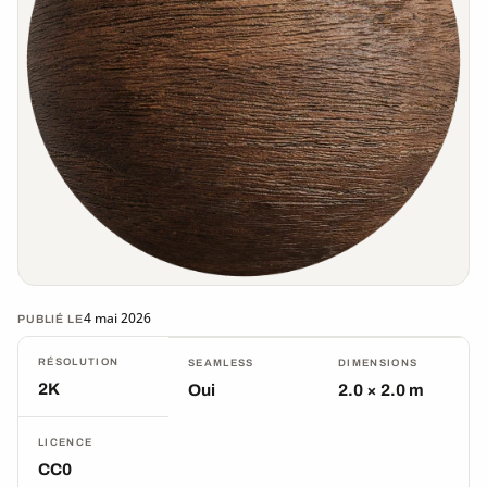
4 mai 2026
PUBLIÉ LE
RÉSOLUTION
SEAMLESS
DIMENSIONS
2K
Oui
2.0 × 2.0 m
LICENCE
CC0