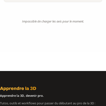
Impossible de charger les avis pour le moment.
Apprendre
la 3D
Apprendre la 3D, devenir pro.
Tutos, outils et workflows pour passer du débutant au pro de la 3D :