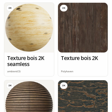
2K
2K
Texture bois 2K
Texture bois 2K
seamless
ambientCG
Polyhaven
2K
2K