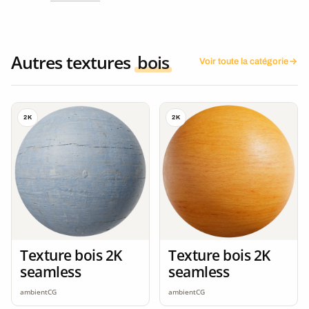
Autres textures
bois
Voir toute la catégorie
2K
2K
Texture bois 2K
Texture bois 2K
seamless
seamless
ambientCG
ambientCG