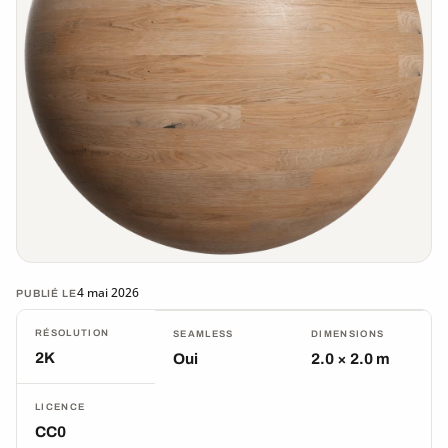
4 mai 2026
PUBLIÉ LE
RÉSOLUTION
SEAMLESS
DIMENSIONS
2K
Oui
2.0 × 2.0 m
LICENCE
CC0