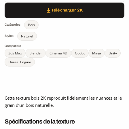
Télécharger 2K
Bois
Catégories
Naturel
Styles
Compatible
3ds Max
Blender
Cinema 4D
Godot
Maya
Unity
Unreal Engine
Cette texture bois 2K reproduit fidèlement les nuances et le
grain d’un bois naturelle.
Spécifications de la texture