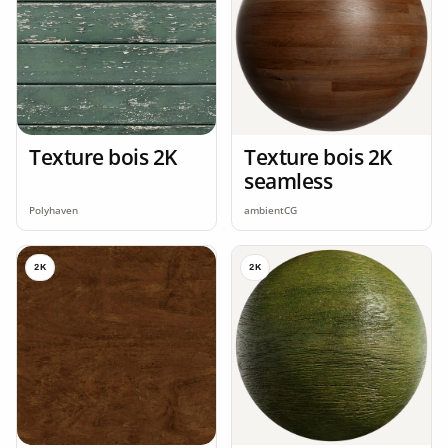
Texture bois 2K
Texture bois 2K
seamless
Polyhaven
ambientCG
2K
2K