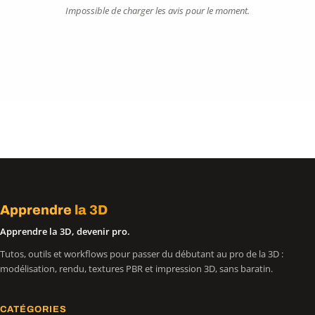
Impossible de charger les avis pour le moment.
Apprendre
la 3D
Apprendre la 3D, devenir pro.
Tutos, outils et workflows pour passer du débutant au pro de la 3D :
modélisation, rendu, textures PBR et impression 3D, sans baratin.
CATÉGORIES