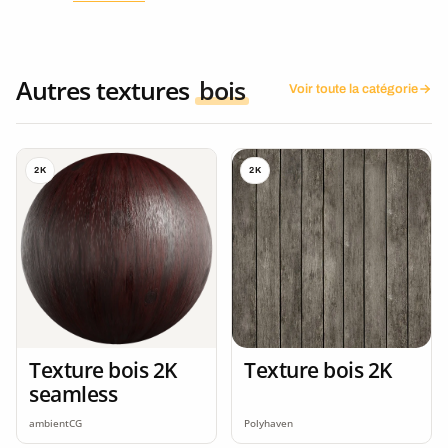
Autres textures
bois
Voir toute la catégorie
2K
2K
Texture bois 2K
Texture bois 2K
seamless
ambientCG
Polyhaven