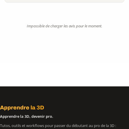
Impossible de charger les avis pour le moment.
Apprendre
la 3D
Apprendre la 3D, devenir pro.
Tutos, outils et workflows pour passer du débutant au pro de la 3D :