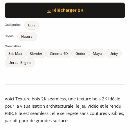
Télécharger 2K
Bois
Catégories
Naturel
Styles
Compatible
3ds Max
Blender
Cinema 4D
Godot
Maya
Unity
Unreal Engine
Voici Texture bois 2K seamless, une texture bois 2K idéale
pour la visualisation architecturale, le jeu vidéo et le rendu
PBR. Elle est seamless : elle se répète sans coutures visibles,
parfait pour de grandes surfaces.