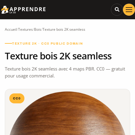
Accueil
/
Textures
/
Bois
/
Texture bois 2K seamless
TEXTURE 2K · CC0 PUBLIC DOMAIN
Texture bois 2K seamless
Texture bois 2K seamless avec 4 maps PBR. CC0 — gratuit
pour usage commercial.
CC0