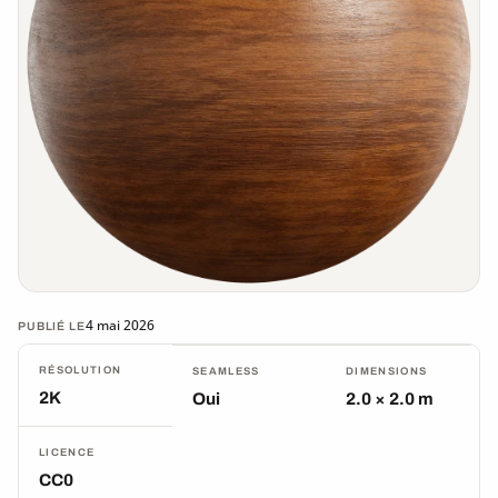
4 mai 2026
PUBLIÉ LE
RÉSOLUTION
SEAMLESS
DIMENSIONS
2K
Oui
2.0 × 2.0 m
LICENCE
CC0