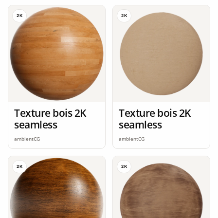
2K
2K
Texture bois 2K
Texture bois 2K
seamless
seamless
ambientCG
ambientCG
2K
2K