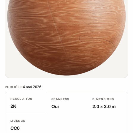
4 mai 2026
PUBLIÉ LE
RÉSOLUTION
SEAMLESS
DIMENSIONS
2K
Oui
2.0 × 2.0 m
LICENCE
CC0