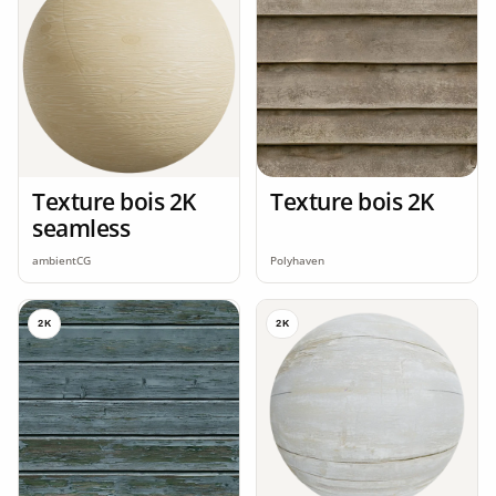
Texture bois 2K
Texture bois 2K
seamless
ambientCG
Polyhaven
2K
2K