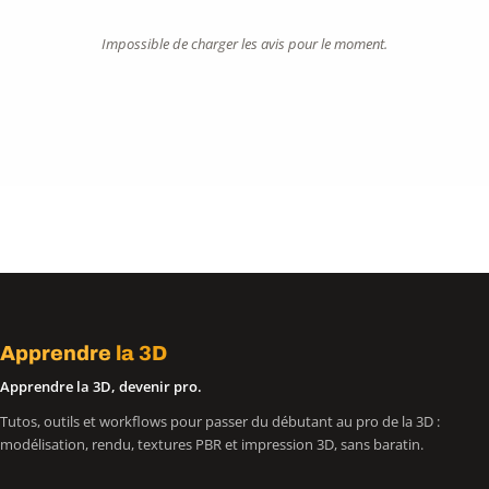
Impossible de charger les avis pour le moment.
Apprendre
la 3D
Apprendre la 3D, devenir pro.
Tutos, outils et workflows pour passer du débutant au pro de la 3D :
modélisation, rendu, textures PBR et impression 3D, sans baratin.