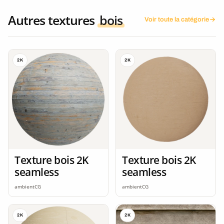
Autres textures
bois
Voir toute la catégorie
2K
2K
Texture bois 2K
Texture bois 2K
seamless
seamless
ambientCG
ambientCG
2K
2K