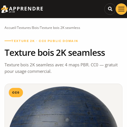
Accueil
/
Textures
/
Bois
/
Texture bois 2K seamless
TEXTURE 2K · CC0 PUBLIC DOMAIN
Texture bois 2K seamless
Texture bois 2K seamless avec 4 maps PBR. CC0 — gratuit
pour usage commercial.
CC0