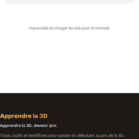
Impossible de charger les avis pour le moment.
Apprendre
la 3D
Apprendre la 3D, devenir pro.
Tutos, outils et workflows pour passer du débutant au pro de la 3D :