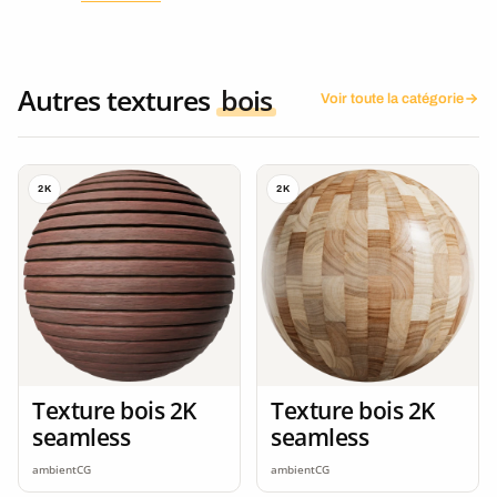
Autres textures
bois
Voir toute la catégorie
2K
2K
Texture bois 2K
Texture bois 2K
seamless
seamless
ambientCG
ambientCG