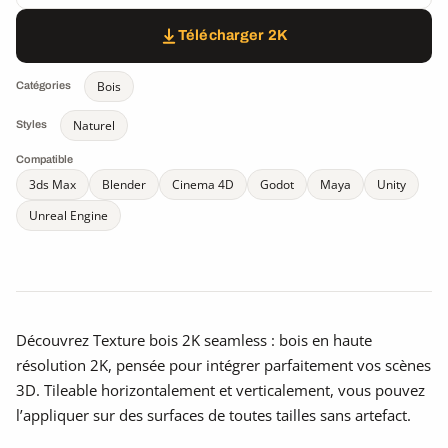
Télécharger 2K
Bois
Catégories
Naturel
Styles
Compatible
3ds Max
Blender
Cinema 4D
Godot
Maya
Unity
Unreal Engine
Découvrez Texture bois 2K seamless : bois en haute
résolution 2K, pensée pour intégrer parfaitement vos scènes
3D. Tileable horizontalement et verticalement, vous pouvez
l’appliquer sur des surfaces de toutes tailles sans artefact.