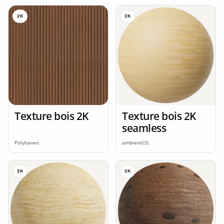
2K
2K
Texture bois 2K
Texture bois 2K
seamless
Polyhaven
ambientCG
2K
2K