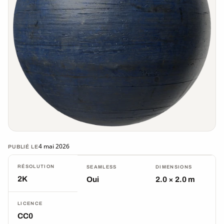
4 mai 2026
PUBLIÉ LE
RÉSOLUTION
SEAMLESS
DIMENSIONS
2K
Oui
2.0 × 2.0 m
LICENCE
CC0