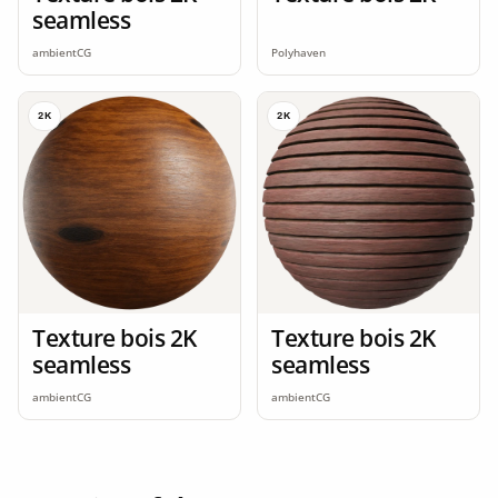
seamless
ambientCG
Polyhaven
2K
2K
Texture bois 2K
Texture bois 2K
seamless
seamless
ambientCG
ambientCG