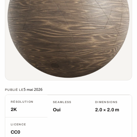
5 mai 2026
PUBLIÉ LE
RÉSOLUTION
SEAMLESS
DIMENSIONS
2K
Oui
2.0 × 2.0 m
LICENCE
CC0