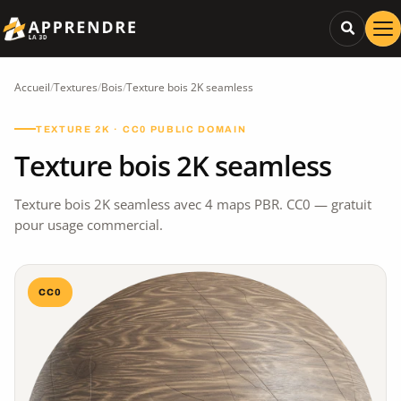
Accueil
/
Textures
/
Bois
/
Texture bois 2K seamless
TEXTURE 2K · CC0 PUBLIC DOMAIN
Texture bois 2K seamless
Texture bois 2K seamless avec 4 maps PBR. CC0 — gratuit
pour usage commercial.
CC0