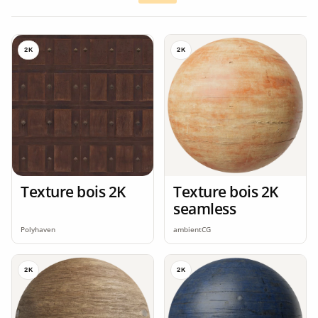
2K
2K
Texture bois 2K
Texture bois 2K
seamless
Polyhaven
ambientCG
2K
2K