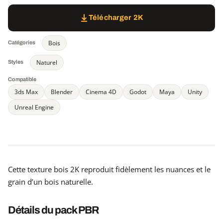
Télécharger 2K
Bois
Catégories
Naturel
Styles
Compatible
3ds Max
Blender
Cinema 4D
Godot
Maya
Unity
Unreal Engine
Cette texture bois 2K reproduit fidèlement les nuances et le
grain d’un bois naturelle.
Détails du pack PBR