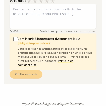
★
★
★
★
★
Votre note :
0
/1000
Pas de liens · pas de domaines · pas de promo
Je m'inscris à la newsletter d'Apprendre la 3D
(obligatoire pour publier)
Vous recevrez nos articles, tutos et packs de textures
gratuits triés sur le volet. Désinscription en un clic à tout
moment via le lien dans chaque email — votre adresse
n'est ni revendue ni partagée.
Politique de
confidentialité
.
Publier mon avis
Impossible de charger les avis pour le moment.