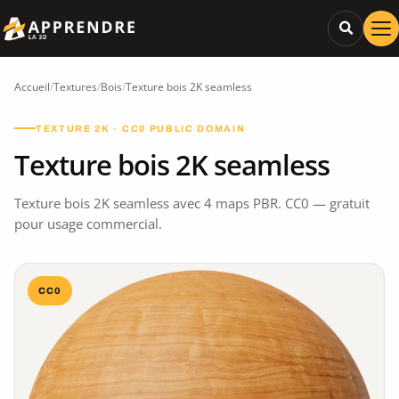
Accueil
/
Textures
/
Bois
/
Texture bois 2K seamless
TEXTURE 2K · CC0 PUBLIC DOMAIN
Texture bois 2K seamless
Texture bois 2K seamless avec 4 maps PBR. CC0 — gratuit
pour usage commercial.
CC0