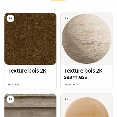
2K
2K
Texture bois 2K
Texture bois 2K
seamless
Polyhaven
ambientCG
2K
2K