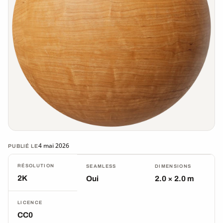
4 mai 2026
PUBLIÉ LE
RÉSOLUTION
SEAMLESS
DIMENSIONS
2K
Oui
2.0 × 2.0 m
LICENCE
CC0