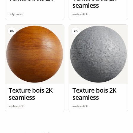
seamless
Polyhaven
ambientCG
2K
2K
Texture bois 2K
Texture bois 2K
seamless
seamless
ambientCG
ambientCG