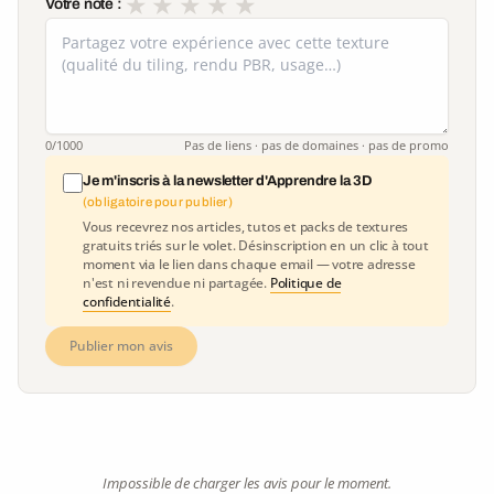
★
★
★
★
★
Votre note :
0
/1000
Pas de liens · pas de domaines · pas de promo
Je m'inscris à la newsletter d'Apprendre la 3D
(obligatoire pour publier)
Vous recevrez nos articles, tutos et packs de textures
gratuits triés sur le volet. Désinscription en un clic à tout
moment via le lien dans chaque email — votre adresse
n'est ni revendue ni partagée.
Politique de
confidentialité
.
Publier mon avis
Impossible de charger les avis pour le moment.