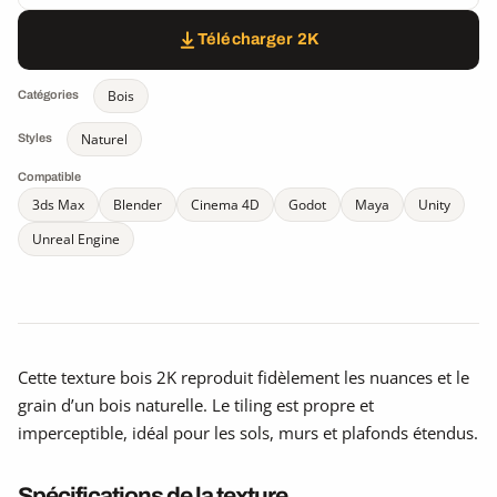
Télécharger 2K
Bois
Catégories
Naturel
Styles
Compatible
3ds Max
Blender
Cinema 4D
Godot
Maya
Unity
Unreal Engine
Cette texture bois 2K reproduit fidèlement les nuances et le
grain d’un bois naturelle. Le tiling est propre et
imperceptible, idéal pour les sols, murs et plafonds étendus.
Spécifications de la texture