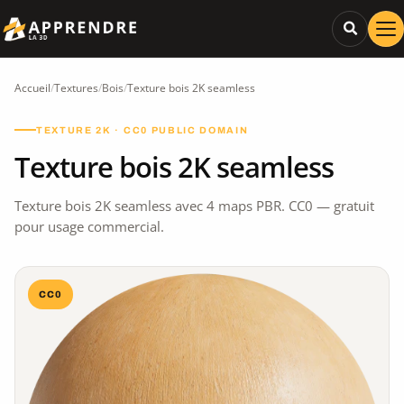
Accueil
/
Textures
/
Bois
/
Texture bois 2K seamless
TEXTURE 2K · CC0 PUBLIC DOMAIN
Texture bois 2K seamless
Texture bois 2K seamless avec 4 maps PBR. CC0 — gratuit
pour usage commercial.
CC0