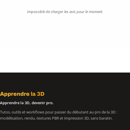
Impossible de charger les avis pour le moment.
Apprendre
la 3D
Apprendre la 3D, devenir pro.
Tutos, outils et workflows pour passer du débutant au pro de la 3D :
modélisation, rendu, textures PBR et impression 3D, sans baratin.