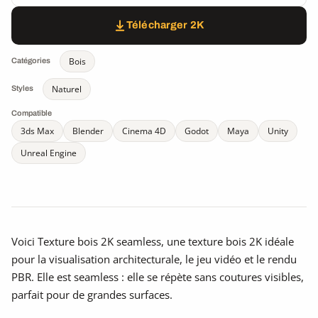
Télécharger 2K
Bois
Catégories
Naturel
Styles
Compatible
3ds Max
Blender
Cinema 4D
Godot
Maya
Unity
Unreal Engine
Voici Texture bois 2K seamless, une texture bois 2K idéale
pour la visualisation architecturale, le jeu vidéo et le rendu
PBR. Elle est seamless : elle se répète sans coutures visibles,
parfait pour de grandes surfaces.