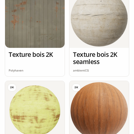
Texture bois 2K
Texture bois 2K
seamless
Polyhaven
ambientCG
2K
2K