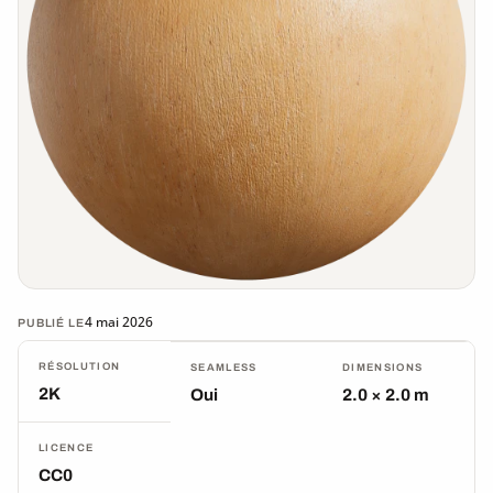
4 mai 2026
PUBLIÉ LE
RÉSOLUTION
SEAMLESS
DIMENSIONS
2K
Oui
2.0 × 2.0 m
LICENCE
CC0