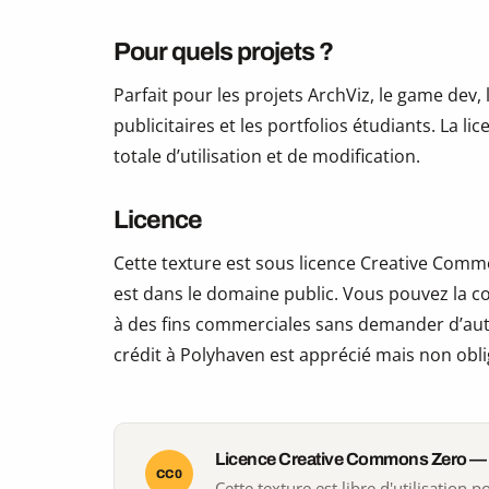
Pour quels projets ?
Parfait pour les projets ArchViz, le game dev, 
publicitaires et les portfolios étudiants. La li
totale d’utilisation et de modification.
Licence
Cette texture est sous licence Creative Commo
est dans le domaine public. Vous pouvez la copi
à des fins commerciales sans demander d’auto
crédit à Polyhaven est apprécié mais non obli
Licence Creative Commons Zero —
CC0
Cette texture est libre d'utilisation