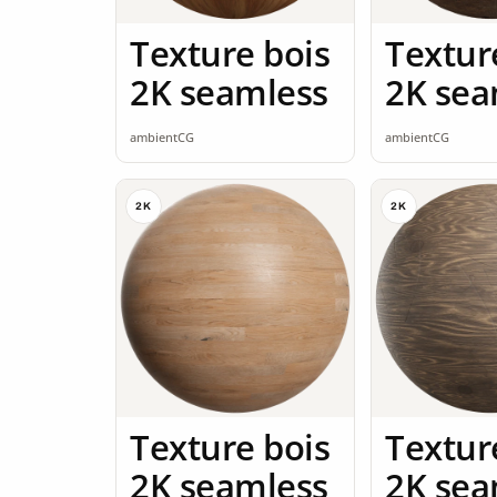
Texture bois
Textur
2K seamless
2K sea
ambientCG
ambientCG
2K
2K
Texture bois
Textur
2K seamless
2K sea