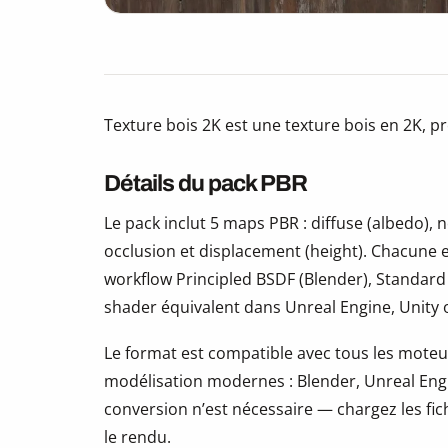
Texture bois 2K est une texture bois en 2K, p
Détails du pack PBR
Le pack inclut 5 maps PBR : diffuse (albedo)
occlusion et displacement (height). Chacune e
workflow Principled BSDF (Blender), Standard
shader équivalent dans Unreal Engine, Unity
Le format est compatible avec tous les moteur
modélisation modernes : Blender, Unreal Eng
conversion n’est nécessaire — chargez les fic
le rendu.