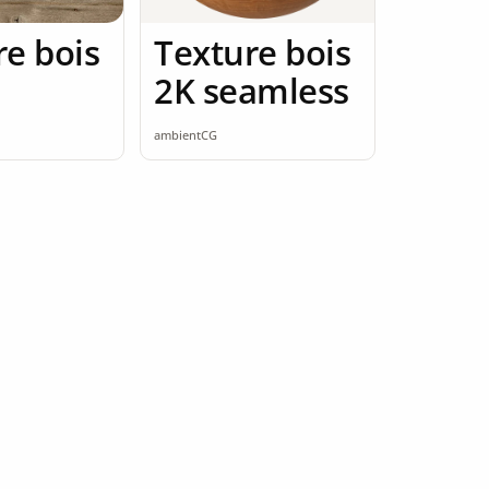
re bois
Texture bois
2K seamless
ambientCG