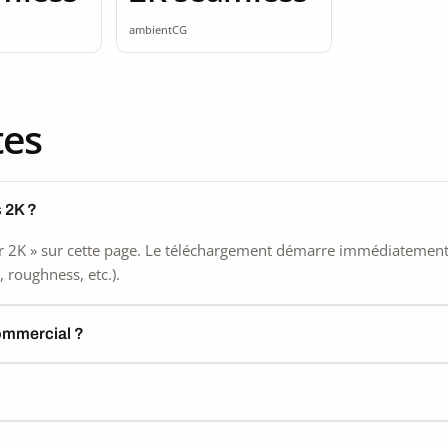
ambientCG
tes
 2K ?
 2K » sur cette page. Le téléchargement démarre immédiatement, s
 roughness, etc.).
commercial ?