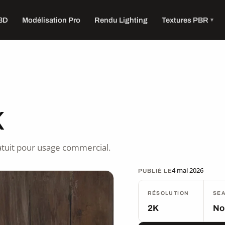
 3D
Modélisation Pro
Rendu Lighting
Textures PBR
K
tuit pour usage commercial.
4 mai 2026
PUBLIÉ LE
RÉSOLUTION
SE
2K
No