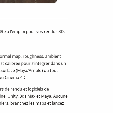
rête à l’emploi pour vos rendus 3D.
, normal map, roughness, ambient
st calibrée pour s’intégrer dans un
 Surface (Maya/Arnold) ou tout
 ou Cinema 4D.
s de rendu et logiciels de
ine, Unity, 3ds Max et Maya. Aucune
hiers, branchez les maps et lancez