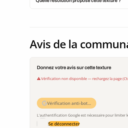
Quelle résolution propose cette texture ?
Avis de la commun
Donnez votre avis sur cette texture
Vérification non disponible — rechargez la page (Ct
Vérification anti-bot…
L'authentification Google est nécessaire pour limite
Se déconnecter