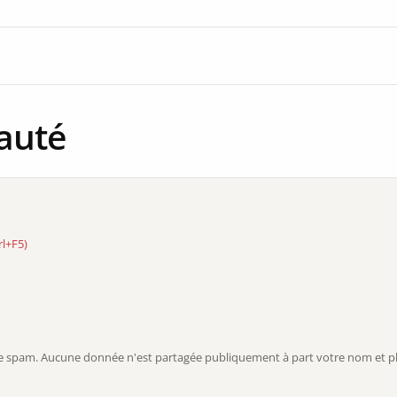
auté
rl+F5)
r le spam. Aucune donnée n'est partagée publiquement à part votre nom et ph