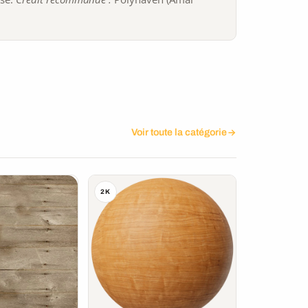
Voir toute la catégorie
2K