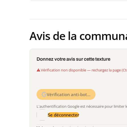
Avis de la commun
Donnez votre avis sur cette texture
Vérification non disponible — rechargez la page (Ct
Vérification anti-bot…
L'authentification Google est nécessaire pour limite
Se déconnecter