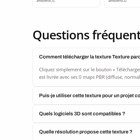
ambientCG
ambientCG
Questions fréquen
Comment télécharger la texture Texture par
Cliquez simplement sur le bouton « Télécharger
est livrée avec ses 0 maps PBR (diffuse, normal,
Puis-je utiliser cette texture pour un projet 
Quels logiciels 3D sont compatibles ?
Quelle résolution propose cette texture ?