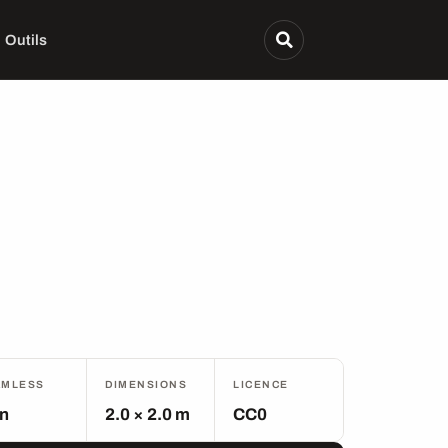
Outils
AMLESS
DIMENSIONS
LICENCE
n
2.0 × 2.0 m
CC0