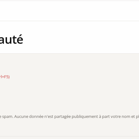
auté
rl+F5)
r le spam. Aucune donnée n'est partagée publiquement à part votre nom et ph