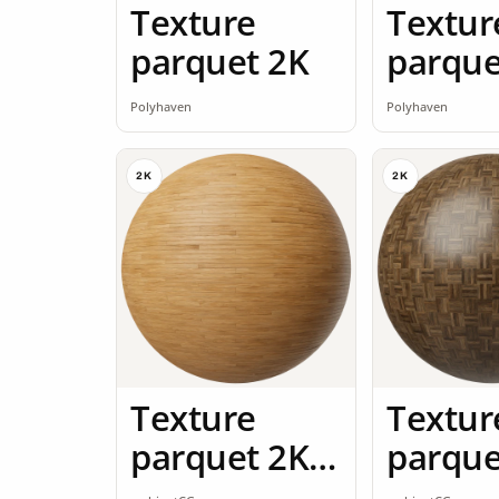
Texture
Textur
parquet 2K
parque
Polyhaven
Polyhaven
2K
2K
Texture
Textur
parquet 2K
parque
seamless
seamle