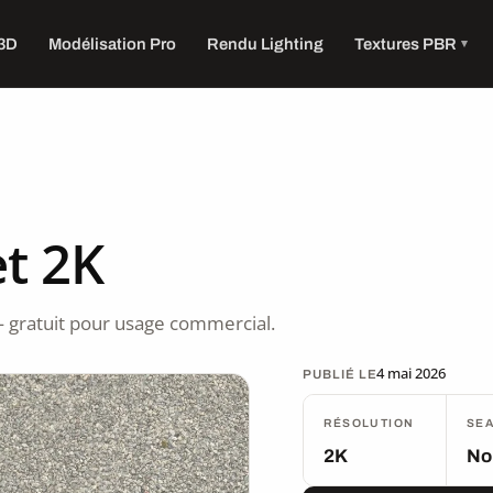
 3D
Modélisation Pro
Rendu Lighting
Textures PBR
t 2K
 gratuit pour usage commercial.
4 mai 2026
PUBLIÉ LE
RÉSOLUTION
SE
2K
No