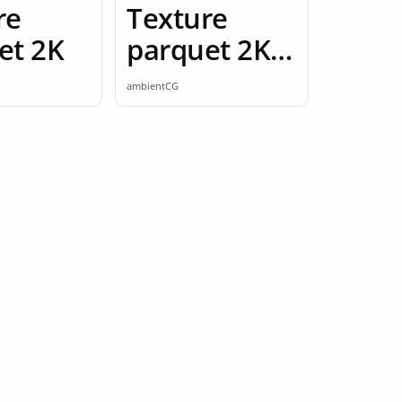
re
Texture
et 2K
parquet 2K
seamless
ambientCG