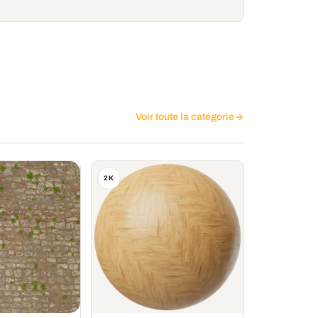
Voir toute la catégorie
2K