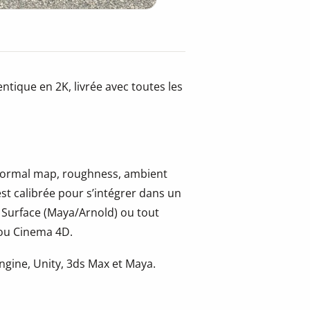
tique en 2K, livrée avec toutes les
, normal map, roughness, ambient
st calibrée pour s’intégrer dans un
 Surface (Maya/Arnold) ou tout
 ou Cinema 4D.
gine, Unity, 3ds Max et Maya.