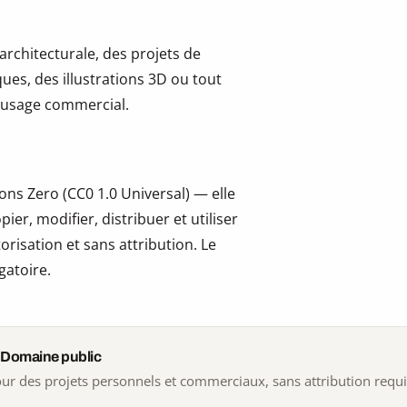
 architecturale, des projets de
ues, des illustrations 3D ou tout
 l’usage commercial.
ns Zero (CC0 1.0 Universal) — elle
er, modifier, distribuer et utiliser
risation et sans attribution. Le
gatoire.
 Domaine public
 pour des projets personnels et commerciaux, sans attribution requ