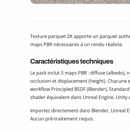
Texture parquet 2K apporte un parquet authen
maps PBR nécessaires à un rendu réaliste.
Caractéristiques techniques
Le pack inclut 5 maps PBR : diffuse (albedo)
occlusion et displacement (height). Chacune e
workflow Principled BSDF (Blender), Standard
shader équivalent dans Unreal Engine, Unity
Importez directement dans Blender, Unreal En
Aucun pré-traitement requis.