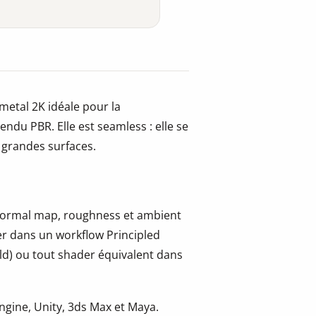
metal 2K idéale pour la
 rendu PBR. Elle est seamless : elle se
e grandes surfaces.
, normal map, roughness et ambient
er dans un workflow Principled
ld) ou tout shader équivalent dans
gine, Unity, 3ds Max et Maya.