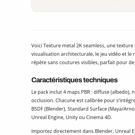
Voici Texture metal 2K seamless, une texture 
visualisation architecturale, le jeu vidéo et le
répète sans coutures visibles, parfait pour d
Caractéristiques techniques
Le pack inclut 4 maps PBR : diffuse (albedo)
occlusion. Chacune est calibrée pour s’intégr
BSDF (Blender), Standard Surface (Maya/Arno
Unreal Engine, Unity ou Cinema 4D.
Importez directement dans Blender, Unreal En