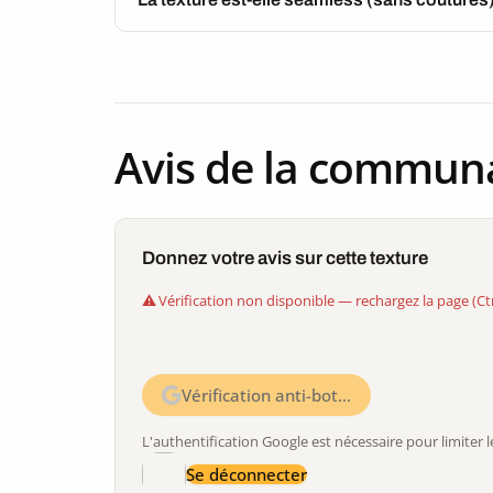
Avis de la commun
Donnez votre avis sur cette texture
Vérification non disponible — rechargez la page (Ct
Vérification anti-bot…
L'authentification Google est nécessaire pour limite
Se déconnecter