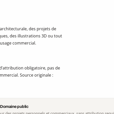
 architecturale, des projets de
ues, des illustrations 3D ou tout
 l’usage commercial.
’attribution obligatoire, pas de
mmercial. Source originale :
 Domaine public
 pour des projets personnels et commerciaux, sans attribution requ