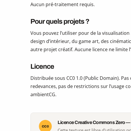
Aucun pré-traitement requis.
Pour quels projets ?
Vous pouvez l’utiliser pour de la visualisation
design d’intérieur, du game art, des cinématiq
autre projet créatif. Aucune licence ne limite
Licence
Distribuée sous CC0 1.0 (Public Domain). Pas d
redevances, pas de restrictions sur l’usage co
ambientCG.
Licence Creative Commons Zero —
CC0
Cette texture est libre d'utilisation