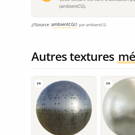
(ambientCG).
ambientCG
Source :
· par ambientCG
Autres textures
mé
2K
2K