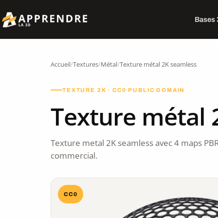
Bases
Accueil
/
Textures
/
Métal
/
Texture métal 2K seamless
TEXTURE 2K · CC0 PUBLIC DOMAIN
Texture métal 
Texture metal 2K seamless avec 4 maps PBR
commercial.
CC0