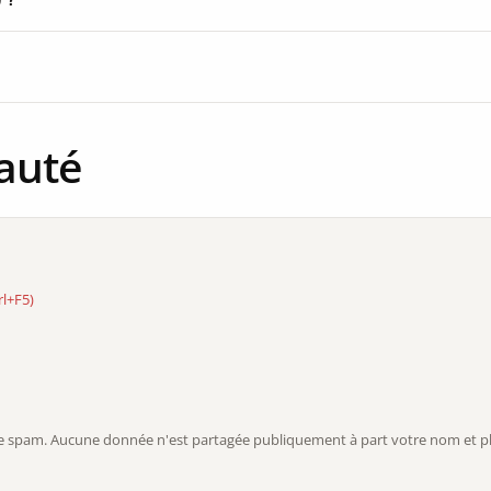
auté
rl+F5)
r le spam. Aucune donnée n'est partagée publiquement à part votre nom et ph