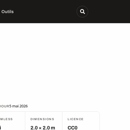
Outils
5 mai 2026
 JOUR
AMLESS
DIMENSIONS
LICENCE
i
2.0 × 2.0 m
CC0