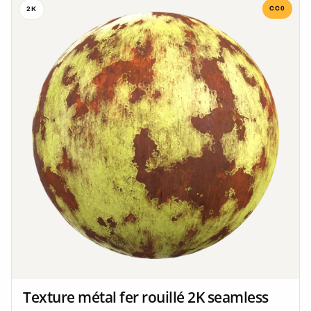
CC0
2K
Texture métal fer rouillé 2K seamless