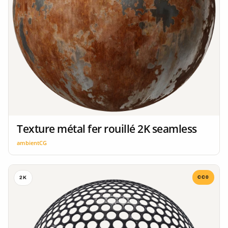
Texture métal fer rouillé 2K seamless
ambientCG
CC0
2K