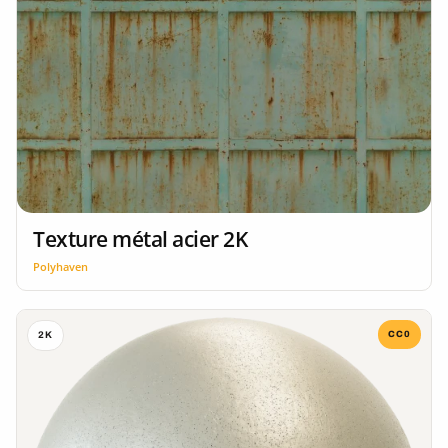
Texture métal acier 2K
Polyhaven
CC0
2K