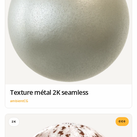
Texture métal 2K seamless
ambientCG
CC0
2K