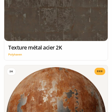
Texture métal acier 2K
Polyhaven
CC0
2K