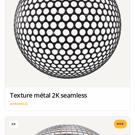
Texture métal 2K seamless
ambientCG
CC0
2K