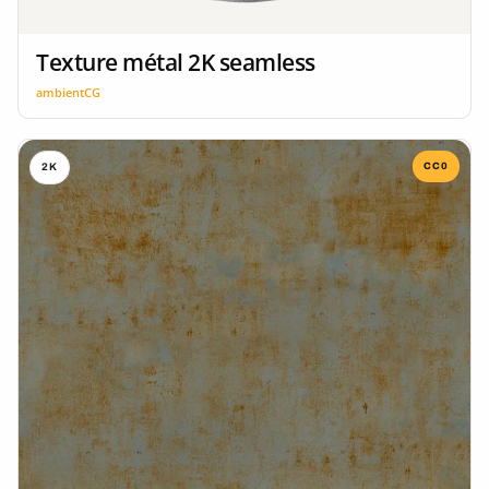
Texture métal 2K seamless
ambientCG
CC0
2K