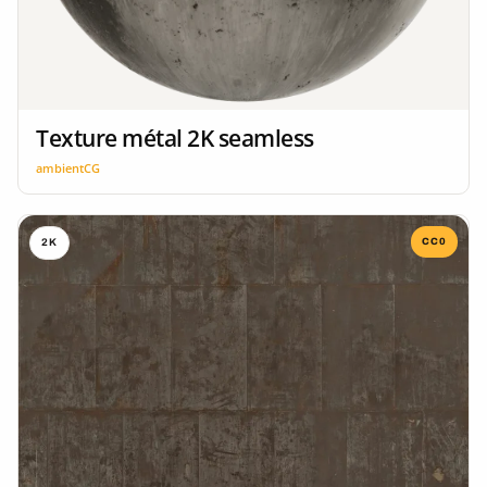
Texture métal 2K seamless
ambientCG
CC0
2K