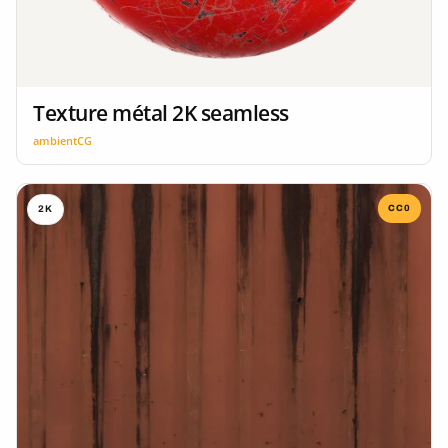
Texture métal 2K seamless
ambientCG
CC0
2K