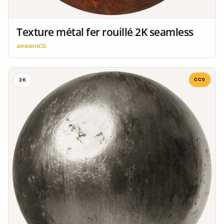
Texture métal fer rouillé 2K seamless
ambientCG
CC0
2K