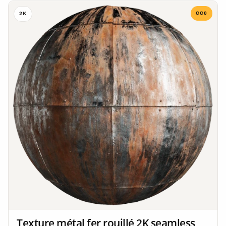
CC0
2K
Texture métal fer rouillé 2K seamless