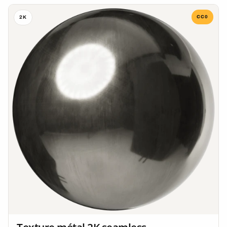
CC0
2K