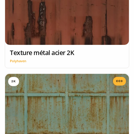
Texture métal acier 2K
Polyhaven
CC0
2K