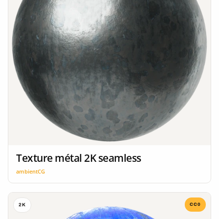
Texture métal 2K seamless
ambientCG
CC0
2K