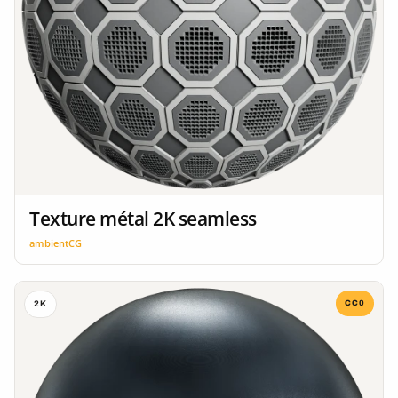
Texture métal 2K seamless
ambientCG
CC0
2K