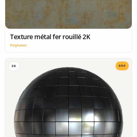
Texture métal fer rouillé 2K
Polyhaven
CC0
2K