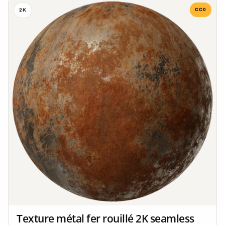
CC0
2K
Texture métal fer rouillé 2K seamless