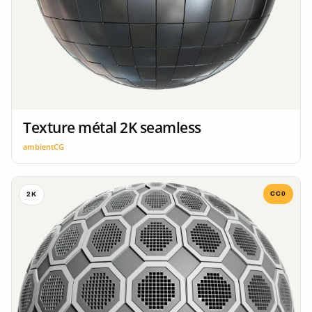
Texture métal 2K seamless
ambientCG
CC0
2K