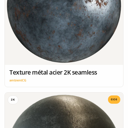
Texture métal acier 2K seamless
ambientCG
CC0
2K