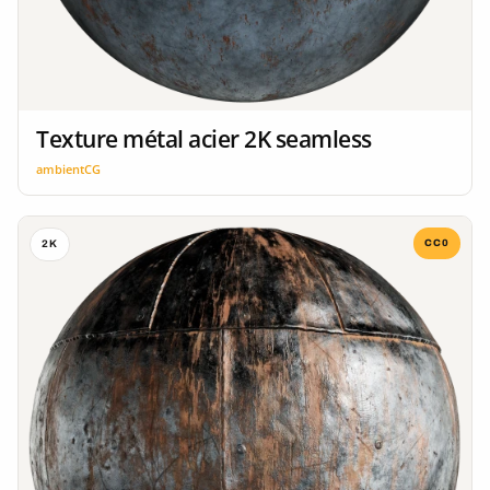
Texture métal acier 2K seamless
ambientCG
CC0
2K