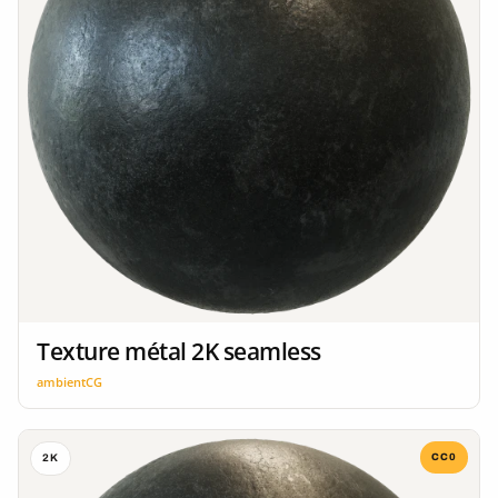
Texture métal 2K seamless
ambientCG
CC0
2K