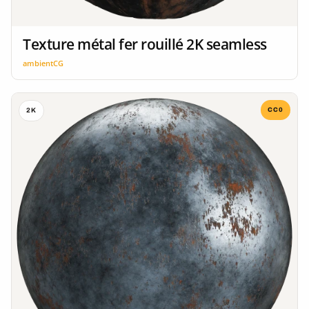
Texture métal fer rouillé 2K seamless
ambientCG
CC0
2K