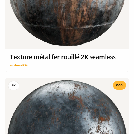
Texture métal fer rouillé 2K seamless
ambientCG
CC0
2K