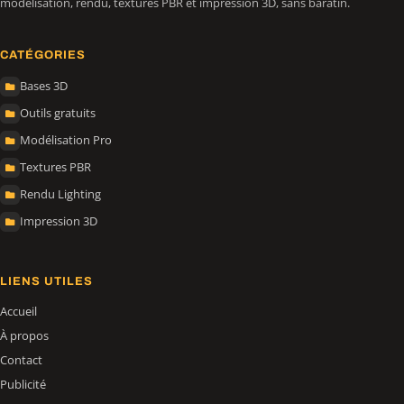
modélisation, rendu, textures PBR et impression 3D, sans baratin.
CATÉGORIES
Bases 3D
Outils gratuits
Modélisation Pro
Textures PBR
Rendu Lighting
Impression 3D
LIENS UTILES
Accueil
À propos
Contact
Publicité