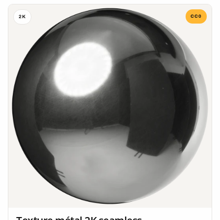
CC0
2K