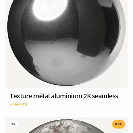
Texture métal aluminium 2K seamless
ambientCG
CC0
2K