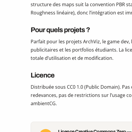
structure des maps suit la convention PBR s
Roughness linéaire), donc l’intégration est i
Pour quels projets ?
Parfait pour les projets ArchViz, le game dev, 
publicitaires et les portfolios étudiants. La li
totale d’utilisation et de modification.
Licence
Distribuée sous CC0 1.0 (Public Domain). Pas d
redevances, pas de restrictions sur l’usage co
ambientCG.
Licence Creative Commons Zero —