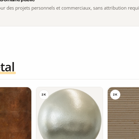
 pour des projets personnels et commerciaux, sans attribution requ
tal
2K
2K