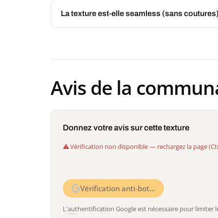
La texture est-elle seamless (sans coutures
Avis de la commun
Donnez votre avis sur cette texture
Vérification non disponible — rechargez la page (Ct
Vérification anti-bot…
L'authentification Google est nécessaire pour limite