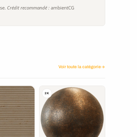
ise.
Crédit recommandé :
ambientCG
Voir toute la catégorie
2K