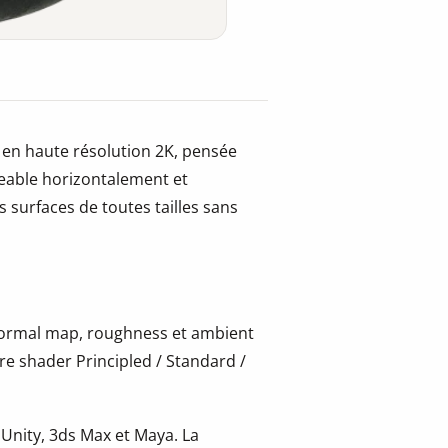
 en haute résolution 2K, pensée
leable horizontalement et
 surfaces de toutes tailles sans
 normal map, roughness et ambient
re shader Principled / Standard /
 Unity, 3ds Max et Maya. La