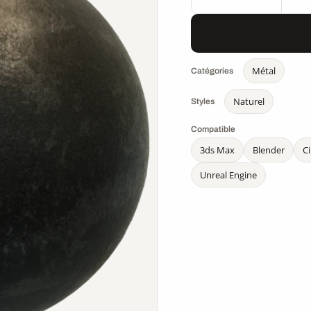
Métal
Catégories
Naturel
Styles
Compatible
3ds Max
Blender
C
Unreal Engine