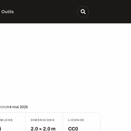
Outils
4 mai 2026
 JOUR
AMLESS
DIMENSIONS
LICENCE
i
2.0 × 2.0 m
CC0