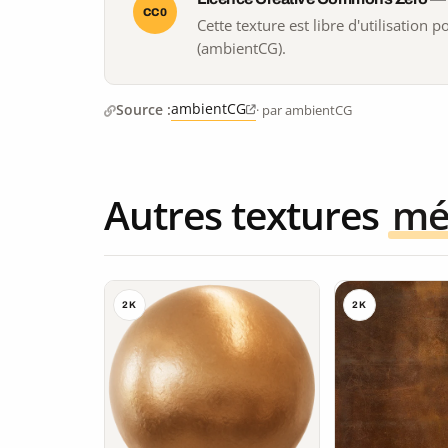
CC0
Cette texture est libre d'utilisation
(ambientCG).
ambientCG
Source :
· par ambientCG
Autres textures
mé
2K
2K