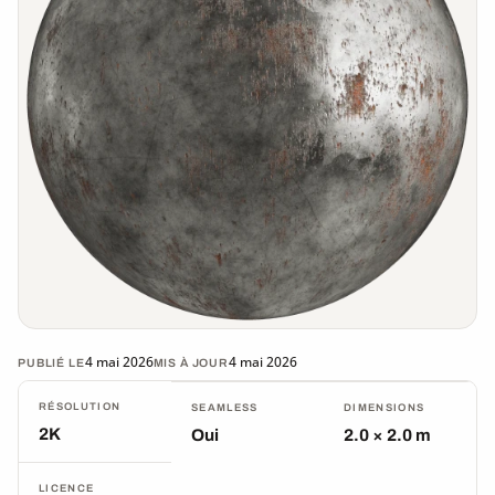
4 mai 2026
4 mai 2026
PUBLIÉ LE
MIS À JOUR
RÉSOLUTION
SEAMLESS
DIMENSIONS
2K
Oui
2.0 × 2.0 m
LICENCE