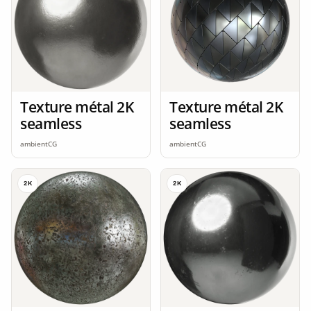
Texture métal 2K
Texture métal 2K
seamless
seamless
ambientCG
ambientCG
2K
2K