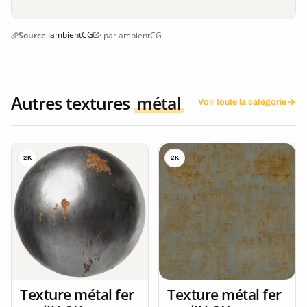
ambientCG
Source :
· par ambientCG
Autres textures
métal
Voir toute la catégorie
2K
2K
Texture métal fer
Texture métal fer