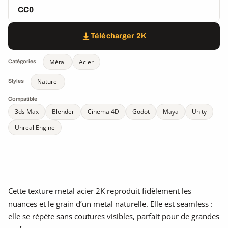
CC0
Télécharger 2K
Métal
Acier
Catégories
Naturel
Styles
Compatible
3ds Max
Blender
Cinema 4D
Godot
Maya
Unity
Unreal Engine
Cette texture metal acier 2K reproduit fidèlement les
nuances et le grain d’un metal naturelle. Elle est seamless :
elle se répète sans coutures visibles, parfait pour de grandes