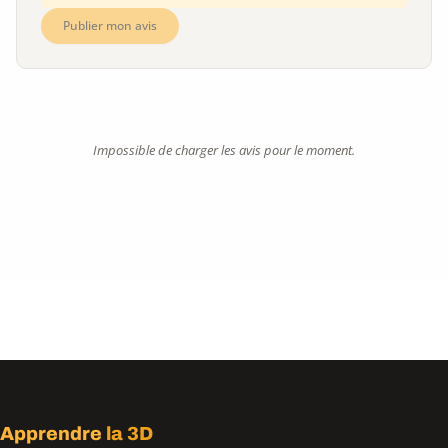
Publier mon avis
Impossible de charger les avis pour le moment.
Apprendre
la 3D