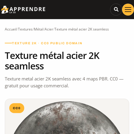
Accueil
/
Textures
/
Métal
/
Acier
/
Texture métal acier 2K seamless
TEXTURE 2K · CC0 PUBLIC DOMAIN
Texture métal acier 2K
seamless
Texture metal acier 2K seamless avec 4 maps PBR. CC0 —
gratuit pour usage commercial.
CC0