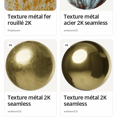
Texture métal fer
Texture métal
rouillé 2K
acier 2K seamless
Polyhaven
ambientCG
2K
2K
Texture métal 2K
Texture métal 2K
seamless
seamless
ambientCG
ambientCG