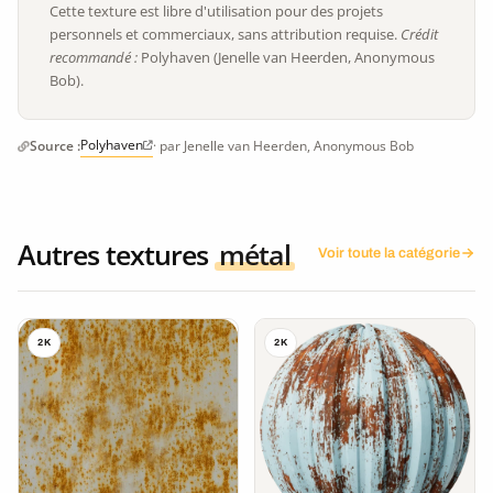
Cette texture est libre d'utilisation pour des projets
personnels et commerciaux, sans attribution requise.
Crédit
recommandé :
Polyhaven (Jenelle van Heerden, Anonymous
Bob).
Polyhaven
Source :
· par Jenelle van Heerden, Anonymous Bob
Autres textures
métal
Voir toute la catégorie
2K
2K