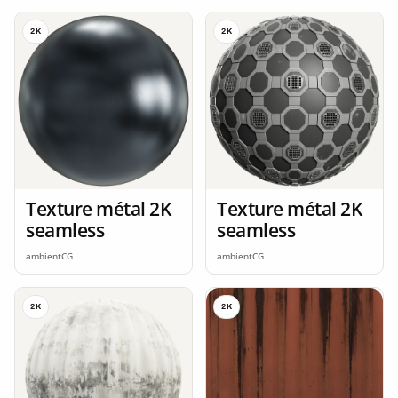
2K
2K
Texture métal 2K
Texture métal 2K
seamless
seamless
ambientCG
ambientCG
2K
2K