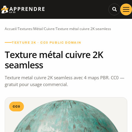
Accueil
/
Textures
/
Métal
/
Cuivre
/
Texture métal cuivre 2K seamless
TEXTURE 2K · CC0 PUBLIC DOMAIN
Texture métal cuivre 2K
seamless
Texture metal cuivre 2K seamless avec 4 maps PBR. CC0 —
gratuit pour usage commercial.
CC0