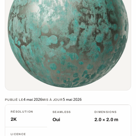
4 mai 2026
5 mai 2026
PUBLIÉ LE
MIS À JOUR
RÉSOLUTION
SEAMLESS
DIMENSIONS
2K
Oui
2.0 × 2.0 m
LICENCE