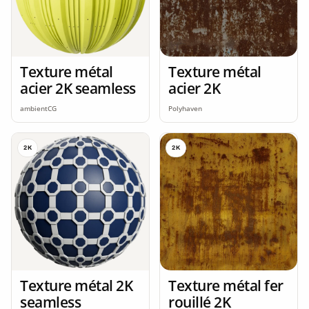
Texture métal
Texture métal
acier 2K seamless
acier 2K
ambientCG
Polyhaven
2K
2K
Texture métal 2K
Texture métal fer
seamless
rouillé 2K