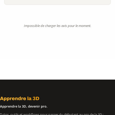
Impossible de charger les avis pour le moment.
Apprendre
la 3D
Apprendre la 3D, devenir pro.
Tutos, outils et workflows pour passer du débutant au pro de la 3D :