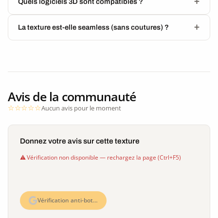
Quels logiciels 3D sont compatibles ?
La texture est-elle seamless (sans coutures) ?
Avis de la communauté
Aucun avis pour le moment
Donnez votre avis sur cette texture
Vérification non disponible — rechargez la page (Ctrl+F5)
Vérification anti-bot…