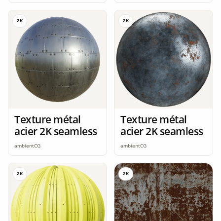
2K
2K
Texture métal
Texture métal
acier 2K seamless
acier 2K seamless
ambientCG
ambientCG
2K
2K