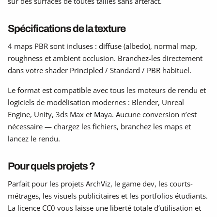
sur des surfaces de toutes tailles sans artefact.
Spécifications de la texture
4 maps PBR sont incluses : diffuse (albedo), normal map,
roughness et ambient occlusion. Branchez-les directement
dans votre shader Principled / Standard / PBR habituel.
Le format est compatible avec tous les moteurs de rendu et
logiciels de modélisation modernes : Blender, Unreal
Engine, Unity, 3ds Max et Maya. Aucune conversion n’est
nécessaire — chargez les fichiers, branchez les maps et
lancez le rendu.
Pour quels projets ?
Parfait pour les projets ArchViz, le game dev, les courts-
métrages, les visuels publicitaires et les portfolios étudiants.
La licence CC0 vous laisse une liberté totale d’utilisation et