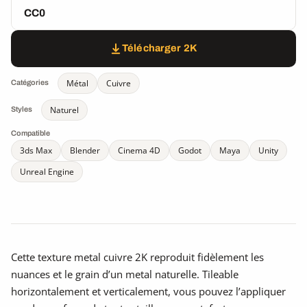
CC0
Télécharger 2K
Métal
Cuivre
Catégories
Naturel
Styles
Compatible
3ds Max
Blender
Cinema 4D
Godot
Maya
Unity
Unreal Engine
Cette texture metal cuivre 2K reproduit fidèlement les
nuances et le grain d’un metal naturelle. Tileable
horizontalement et verticalement, vous pouvez l’appliquer