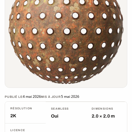
4 mai 2026
5 mai 2026
PUBLIÉ LE
MIS À JOUR
RÉSOLUTION
SEAMLESS
DIMENSIONS
2K
Oui
2.0 × 2.0 m
LICENCE