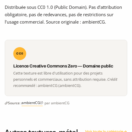
Distribuée sous CC0 1.0 (Public Domain). Pas d’attribution
obligatoire, pas de redevances, pas de restrictions sur
l’usage commercial. Source originale : ambientCG.
CC0
Licence Creative Commons Zero — Domaine public
Cette texture est libre d'utilisation pour des projets
personnels et commerciaux, sans attribution requise.
Crédit
recommandé :
ambientCG (ambientCG).
ambientCG
Source :
· par ambientCG
Autres textures
métal
Voir toute la catégorie