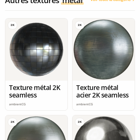
2K
2K
Texture métal 2K
Texture métal
seamless
acier 2K seamless
ambientCG
ambientCG
2K
2K