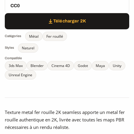
CC0
Télécharger 2K
Métal
Fer rouillé
Catégories
Naturel
Styles
Compatible
3ds Max
Blender
Cinema 4D
Godot
Maya
Unity
Unreal Engine
Texture metal fer rouille 2K seamless apporte un metal fer
rouille authentique en 2K, livrée avec toutes les maps PBR
nécessaires à un rendu réaliste.