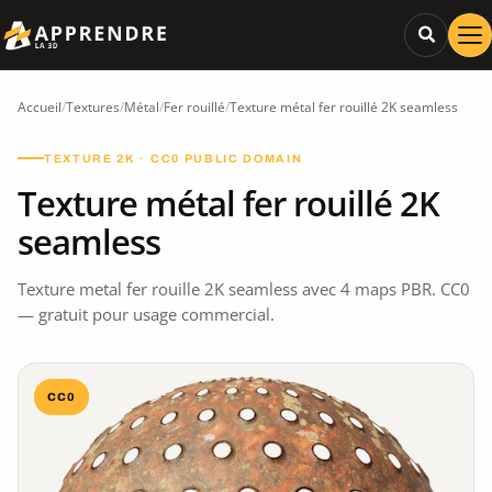
Accueil
/
Textures
/
Métal
/
Fer rouillé
/
Texture métal fer rouillé 2K seamless
TEXTURE 2K · CC0 PUBLIC DOMAIN
Texture métal fer rouillé 2K
seamless
Texture metal fer rouille 2K seamless avec 4 maps PBR. CC0
— gratuit pour usage commercial.
CC0