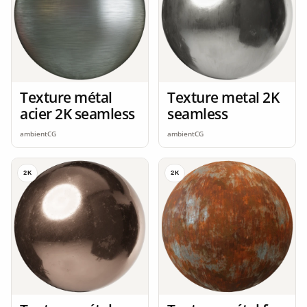
Texture métal
Texture metal 2K
acier 2K seamless
seamless
ambientCG
ambientCG
2K
2K