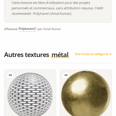
Cette texture est libre d'utilisation pour des projets
personnels et commerciaux, sans attribution requise.
Crédit
recommandé :
Polyhaven (Amal Kumar).
Polyhaven
Source :
· par Amal Kumar
Autres textures
métal
Voir toute la catégorie
2K
2K