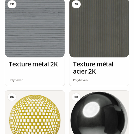
2K
2K
Texture métal 2K
Texture métal
acier 2K
Polyhaven
Polyhaven
2K
2K