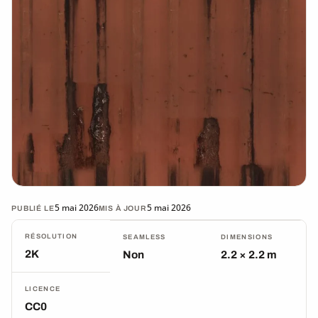
5 mai 2026
5 mai 2026
PUBLIÉ LE
MIS À JOUR
RÉSOLUTION
SEAMLESS
DIMENSIONS
2K
Non
2.2 × 2.2 m
LICENCE
CC0