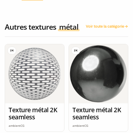
Autres textures
métal
Voir toute la catégorie
2K
2K
Texture métal 2K
Texture métal 2K
seamless
seamless
ambientCG
ambientCG