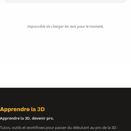
Impossible de charger les avis pour le moment.
Apprendre
la 3D
Apprendre la 3D, devenir pro.
Tutos, outils et workflows pour passer du débutant au pro de la 3D :