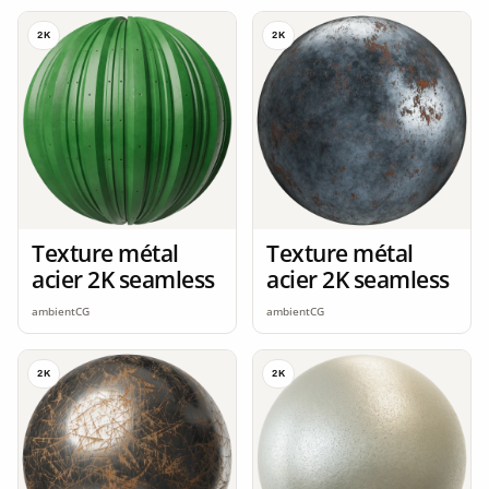
2K
2K
Texture métal
Texture métal
acier 2K seamless
acier 2K seamless
ambientCG
ambientCG
2K
2K