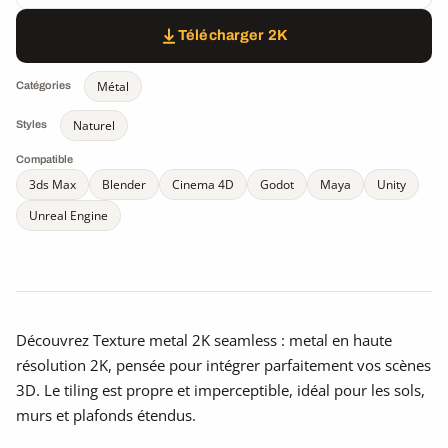
Télécharger 2K
Métal
Catégories
Naturel
Styles
Compatible
3ds Max
Blender
Cinema 4D
Godot
Maya
Unity
Unreal Engine
Découvrez Texture metal 2K seamless : metal en haute
résolution 2K, pensée pour intégrer parfaitement vos scènes
3D. Le tiling est propre et imperceptible, idéal pour les sols,
murs et plafonds étendus.