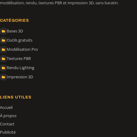
modélisation, rendu, textures PBR et impression 3D, sans baratin.
CATÉGORIES
Bases 3D
Outils gratuits
Modélisation Pro
Textures PBR
Rendu Lighting
Impression 3D
LIENS UTILES
Accueil
À propos
Contact
Publicité