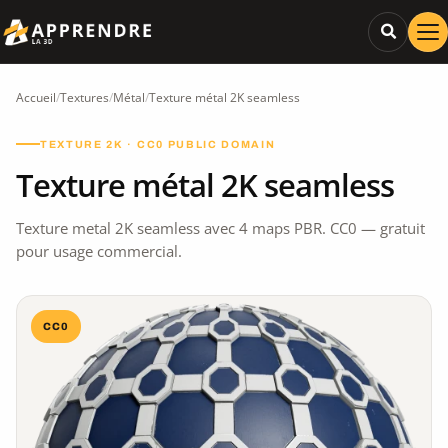
Accueil
/
Textures
/
Métal
/
Texture métal 2K seamless
TEXTURE 2K · CC0 PUBLIC DOMAIN
Texture métal 2K seamless
Texture metal 2K seamless avec 4 maps PBR. CC0 — gratuit
pour usage commercial.
CC0