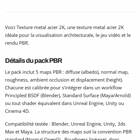
Voici Texture metal acier 2K, une texture metal acier 2K
idéale pour la visualisation architecturale, le jeu vidéo et le
rendu PBR.
Détails du pack PBR
Le pack inclut 5 maps PBR : diffuse (albedo), normal map,
roughness, ambient occlusion et displacement (height).
Chacune est calibrée pour s’intégrer dans un workflow
Principled BSDF (Blender), Standard Surface (Maya/Arnold)
ou tout shader équivalent dans Unreal Engine, Unity ou
Cinema 4D.
Compatibilité testée : Blender, Unreal Engine, Unity, 3ds
Max et Maya. La structure des maps suit la convention PBR
standard (Normal OpenGL, Roughness linéaire), donc