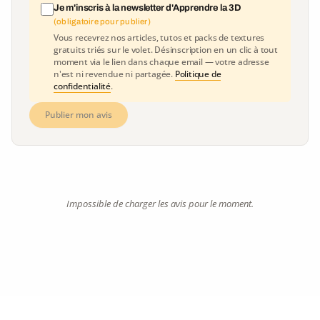
Je m'inscris à la newsletter d'Apprendre la 3D
(obligatoire pour publier)
Vous recevrez nos articles, tutos et packs de textures
gratuits triés sur le volet. Désinscription en un clic à tout
moment via le lien dans chaque email — votre adresse
n'est ni revendue ni partagée.
Politique de
confidentialité
.
Publier mon avis
Impossible de charger les avis pour le moment.