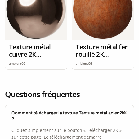
Texture métal
Texture métal fer
cuivre 2K
rouillé 2K
seamless
seamless
ambientCG
ambientCG
Questions fréquentes
Comment télécharger la texture Texture métal acier 2K
?
Cliquez simplement sur le bouton « Télécharger 2K »
sur cette page. Le téléchargement démarre