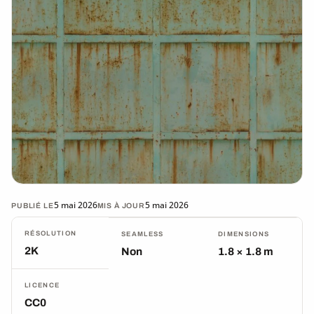
5 mai 2026
5 mai 2026
PUBLIÉ LE
MIS À JOUR
RÉSOLUTION
SEAMLESS
DIMENSIONS
2K
Non
1.8 × 1.8 m
LICENCE
CC0