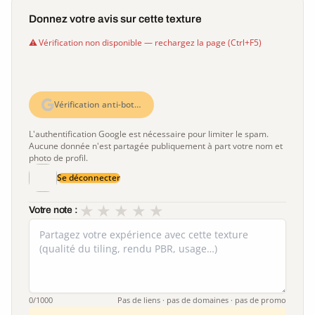
Donnez votre avis sur cette texture
Vérification non disponible — rechargez la page (Ctrl+F5)
Vérification anti-bot…
L'authentification Google est nécessaire pour limiter le spam.
Aucune donnée n'est partagée publiquement à part votre nom et
photo de profil.
Se déconnecter
★
★
★
★
★
Votre note :
0
/1000
Pas de liens · pas de domaines · pas de promo