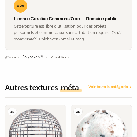
CC0
Licence Creative Commons Zero — Domaine public
Cette texture est libre d'utilisation pour des projets
personnels et commerciaux, sans attribution requise.
Crédit
recommandé :
Polyhaven (Amal Kumar).
Polyhaven
Source :
· par Amal Kumar
Autres textures
métal
Voir toute la catégorie
2K
2K