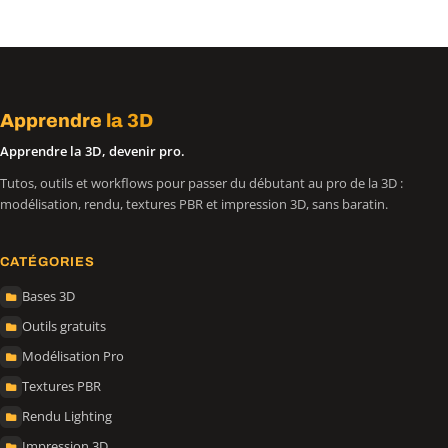
Apprendre
la 3D
Apprendre la 3D, devenir pro.
Tutos, outils et workflows pour passer du débutant au pro de la 3D :
modélisation, rendu, textures PBR et impression 3D, sans baratin.
CATÉGORIES
Bases 3D
Outils gratuits
Modélisation Pro
Textures PBR
Rendu Lighting
Impression 3D