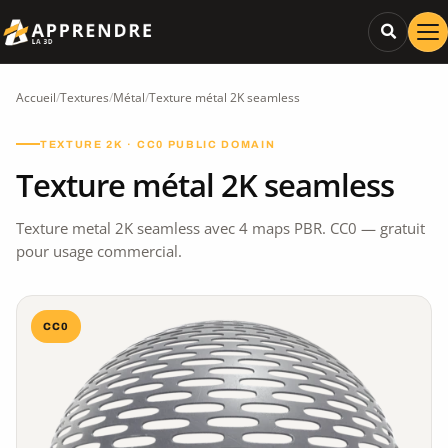
Accueil
/
Textures
/
Métal
/
Texture métal 2K seamless
TEXTURE 2K · CC0 PUBLIC DOMAIN
Texture métal 2K seamless
Texture metal 2K seamless avec 4 maps PBR. CC0 — gratuit
pour usage commercial.
CC0