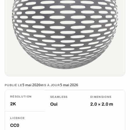
5 mai 2026
5 mai 2026
PUBLIÉ LE
MIS À JOUR
RÉSOLUTION
SEAMLESS
DIMENSIONS
2K
Oui
2.0 × 2.0 m
LICENCE
CC0