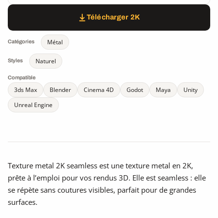
Télécharger 2K
Métal
Catégories
Naturel
Styles
Compatible
3ds Max
Blender
Cinema 4D
Godot
Maya
Unity
Unreal Engine
Texture metal 2K seamless est une texture metal en 2K,
prête à l’emploi pour vos rendus 3D. Elle est seamless : elle
se répète sans coutures visibles, parfait pour de grandes
surfaces.