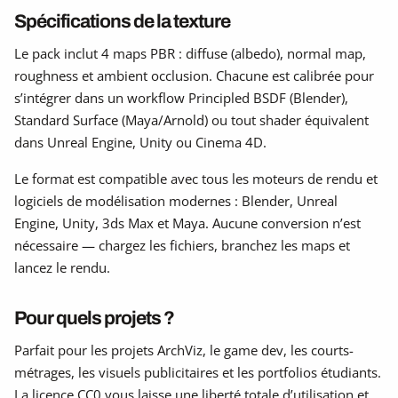
Spécifications de la texture
Le pack inclut 4 maps PBR : diffuse (albedo), normal map,
roughness et ambient occlusion. Chacune est calibrée pour
s’intégrer dans un workflow Principled BSDF (Blender),
Standard Surface (Maya/Arnold) ou tout shader équivalent
dans Unreal Engine, Unity ou Cinema 4D.
Le format est compatible avec tous les moteurs de rendu et
logiciels de modélisation modernes : Blender, Unreal
Engine, Unity, 3ds Max et Maya. Aucune conversion n’est
nécessaire — chargez les fichiers, branchez les maps et
lancez le rendu.
Pour quels projets ?
Parfait pour les projets ArchViz, le game dev, les courts-
métrages, les visuels publicitaires et les portfolios étudiants.
La licence CC0 vous laisse une liberté totale d’utilisation et