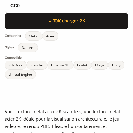
CC0
Télécharger 2K
Métal
Acier
Catégories
Naturel
Styles
Compatible
3ds Max
Blender
Cinema 4D
Godot
Maya
Unity
Unreal Engine
Voici Texture metal acier 2K seamless, une texture metal
acier 2K idéale pour la visualisation architecturale, le jeu
vidéo et le rendu PBR. Tileable horizontalement et