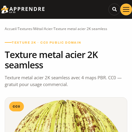
Accueil
/
Textures
/
Métal
/
Acier
/
Texture metal acier 2K seamless
TEXTURE 2K · CC0 PUBLIC DOMAIN
Texture metal acier 2K
seamless
Texture metal acier 2K seamless avec 4 maps PBR. CC0 —
gratuit pour usage commercial.
CC0