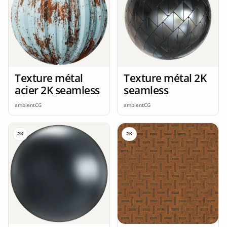
Texture métal
Texture métal 2K
acier 2K seamless
seamless
ambientCG
ambientCG
2K
2K