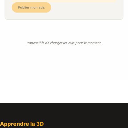
Publier mon avis
Impossible de charger les avis pour le moment.
Apprendre
la 3D