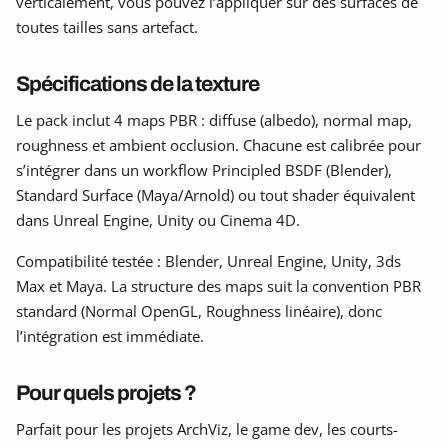
verticalement, vous pouvez l’appliquer sur des surfaces de
toutes tailles sans artefact.
Spécifications de la texture
Le pack inclut 4 maps PBR : diffuse (albedo), normal map,
roughness et ambient occlusion. Chacune est calibrée pour
s’intégrer dans un workflow Principled BSDF (Blender),
Standard Surface (Maya/Arnold) ou tout shader équivalent
dans Unreal Engine, Unity ou Cinema 4D.
Compatibilité testée : Blender, Unreal Engine, Unity, 3ds
Max et Maya. La structure des maps suit la convention PBR
standard (Normal OpenGL, Roughness linéaire), donc
l’intégration est immédiate.
Pour quels projets ?
Parfait pour les projets ArchViz, le game dev, les courts-