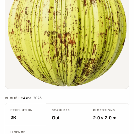
4 mai 2026
PUBLIÉ LE
RÉSOLUTION
SEAMLESS
DIMENSIONS
2K
Oui
2.0 × 2.0 m
LICENCE