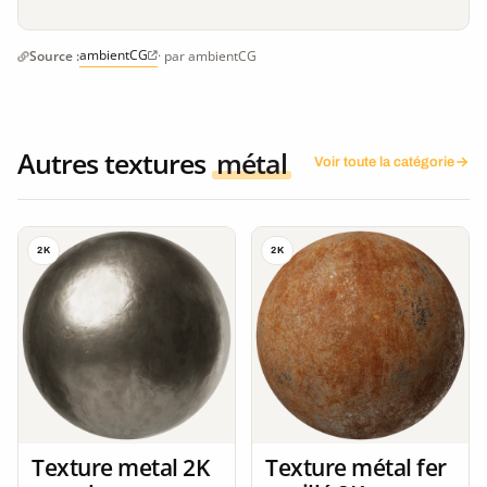
ambientCG
Source :
· par ambientCG
Autres textures
métal
Voir toute la catégorie
2K
2K
Texture metal 2K
Texture métal fer