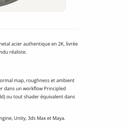
etal acier authentique en 2K, livrée
ndu réaliste.
, normal map, roughness et ambient
er dans un workflow Principled
ld) ou tout shader équivalent dans
gine, Unity, 3ds Max et Maya.