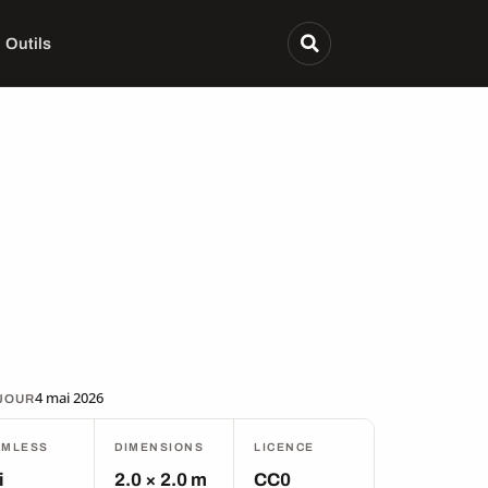
Outils
4 mai 2026
 JOUR
AMLESS
DIMENSIONS
LICENCE
i
2.0 × 2.0 m
CC0