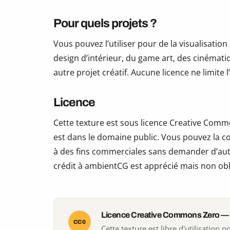
Pour quels projets ?
Vous pouvez l’utiliser pour de la visualisation
design d’intérieur, du game art, des cinématiq
autre projet créatif. Aucune licence ne limite
Licence
Cette texture est sous licence Creative Commo
est dans le domaine public. Vous pouvez la copi
à des fins commerciales sans demander d’auto
crédit à ambientCG est apprécié mais non obl
Licence Creative Commons Zero —
CC0
Cette texture est libre d'utilisation