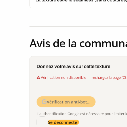
Avis de la commun
Donnez votre avis sur cette texture
Vérification non disponible — rechargez la page (Ct
Vérification anti-bot…
L'authentification Google est nécessaire pour limite
Se déconnecter