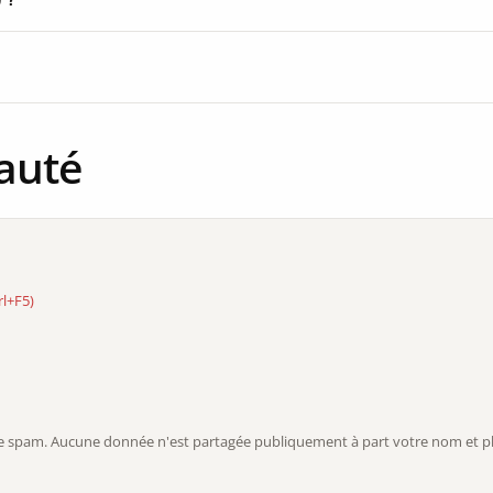
auté
rl+F5)
r le spam. Aucune donnée n'est partagée publiquement à part votre nom et ph