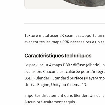
Texture metal acier 2K seamless apporte un m
avec toutes les maps PBR nécessaires à un re
Caractéristiques techniques
Le pack inclut 4 maps PBR : diffuse (albedo)
occlusion. Chacune est calibrée pour s’intégr
BSDF (Blender), Standard Surface (Maya/Arno
Unreal Engine, Unity ou Cinema 4D.
Importez directement dans Blender, Unreal En
Aucun pré-traitement requis.