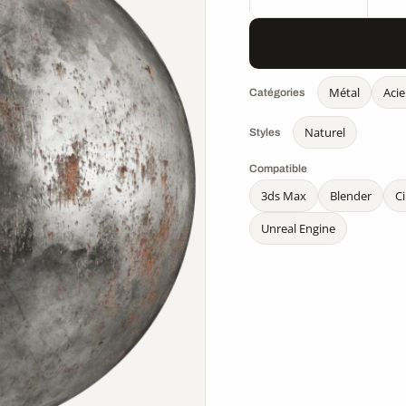
Métal
Acie
Catégories
Naturel
Styles
Compatible
3ds Max
Blender
C
Unreal Engine