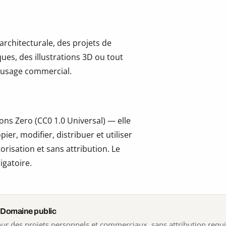
 architecturale, des projets de
ues, des illustrations 3D ou tout
 l’usage commercial.
ns Zero (CC0 1.0 Universal) — elle
er, modifier, distribuer et utiliser
risation et sans attribution. Le
igatoire.
 Domaine public
 pour des projets personnels et commerciaux, sans attribution requ