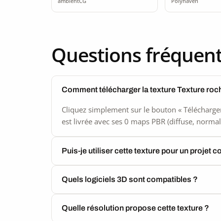
ambientCG
Polyhaven
Questions fréquen
Comment télécharger la texture Texture roc
Cliquez simplement sur le bouton « Télécharger
est livrée avec ses 0 maps PBR (diffuse, normal,
Puis-je utiliser cette texture pour un projet 
Quels logiciels 3D sont compatibles ?
Quelle résolution propose cette texture ?