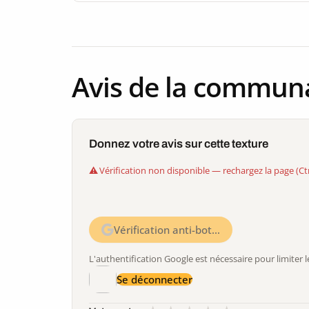
Avis de la commun
Donnez votre avis sur cette texture
Vérification non disponible — rechargez la page (Ct
Vérification anti-bot…
L'authentification Google est nécessaire pour limite
Se déconnecter