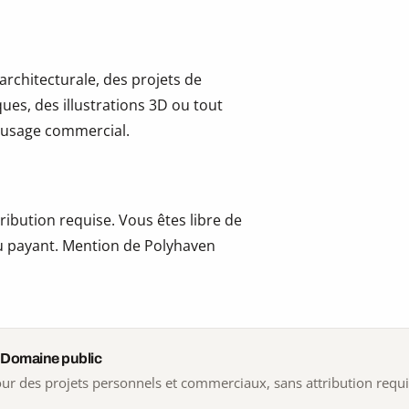
 architecturale, des projets de
ues, des illustrations 3D ou tout
 l’usage commercial.
ribution requise. Vous êtes libre de
 ou payant. Mention de Polyhaven
 Domaine public
 pour des projets personnels et commerciaux, sans attribution requ