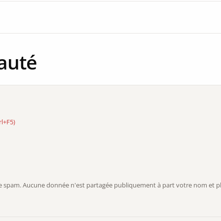
auté
rl+F5)
r le spam. Aucune donnée n'est partagée publiquement à part votre nom et ph