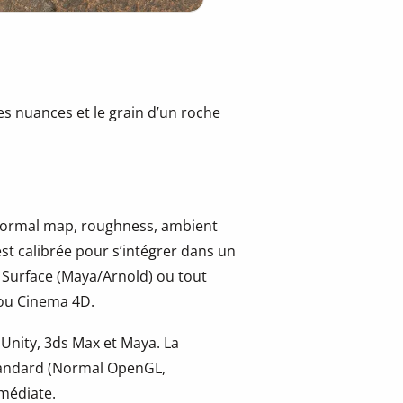
es nuances et le grain d’un roche
, normal map, roughness, ambient
st calibrée pour s’intégrer dans un
 Surface (Maya/Arnold) ou tout
 ou Cinema 4D.
 Unity, 3ds Max et Maya. La
tandard (Normal OpenGL,
mmédiate.