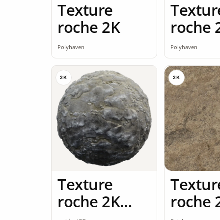
Texture
Textur
roche 2K
roche 
Polyhaven
Polyhaven
2K
2K
Texture
Textur
roche 2K
roche 
seamless