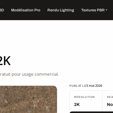
 3D
Modélisation Pro
Rendu Lighting
Textures PBR
2K
ratuit pour usage commercial.
5 mai 2026
PUBLIÉ LE
RÉSOLUTION
SE
2K
No