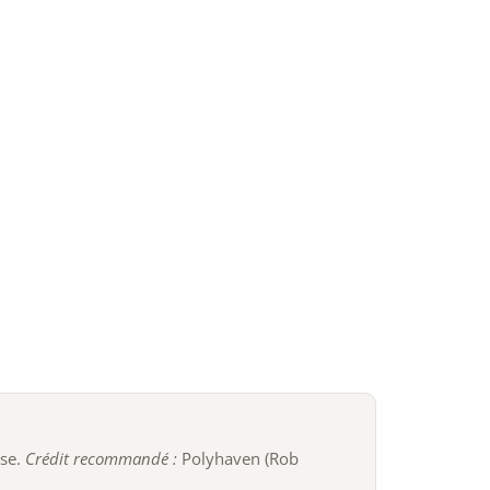
ise.
Crédit recommandé :
Polyhaven (Rob