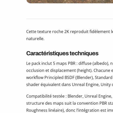
Cette texture roche 2K reproduit fidèlement l
naturelle.
Caractéristiques techniques
Le pack inclut 5 maps PBR : diffuse (albedo)
occlusion et displacement (height). Chacune e
workflow Principled BSDF (Blender), Standard
shader équivalent dans Unreal Engine, Unity
Compatibilité testée : Blender, Unreal Engine,
structure des maps suit la convention PBR s
Roughness linéaire), donc l’intégration est i