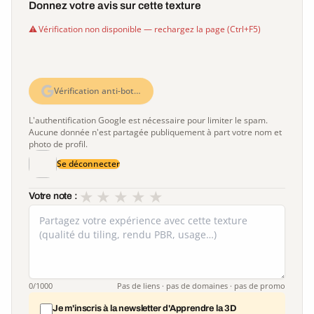
Donnez votre avis sur cette texture
Vérification non disponible — rechargez la page (Ctrl+F5)
Vérification anti-bot…
L'authentification Google est nécessaire pour limiter le spam.
Aucune donnée n'est partagée publiquement à part votre nom et
photo de profil.
Se déconnecter
★
★
★
★
★
Votre note :
0
/1000
Pas de liens · pas de domaines · pas de promo
Je m'inscris à la newsletter d'Apprendre la 3D