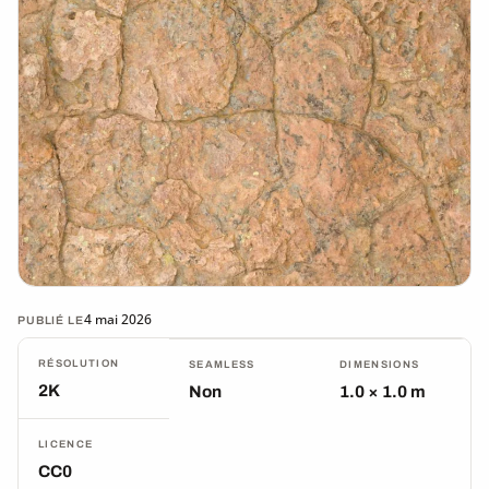
4 mai 2026
PUBLIÉ LE
RÉSOLUTION
SEAMLESS
DIMENSIONS
2K
Non
1.0 × 1.0 m
LICENCE
CC0