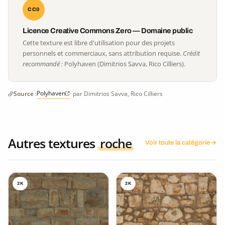
CC0
Licence Creative Commons Zero — Domaine public
Cette texture est libre d'utilisation pour des projets
personnels et commerciaux, sans attribution requise.
Crédit
recommandé :
Polyhaven (Dimitrios Savva, Rico Cilliers).
Polyhaven
Source :
· par Dimitrios Savva, Rico Cilliers
Autres textures
roche
Voir toute la catégorie
2K
2K