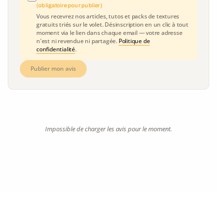
(obligatoire pour publier)
Vous recevrez nos articles, tutos et packs de textures
gratuits triés sur le volet. Désinscription en un clic à tout
moment via le lien dans chaque email — votre adresse
n'est ni revendue ni partagée.
Politique de
confidentialité
.
Publier mon avis
Impossible de charger les avis pour le moment.