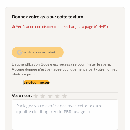
Donnez votre avis sur cette texture
Vérification non disponible — rechargez la page (Ctrl+F5)
Vérification anti-bot…
L'authentification Google est nécessaire pour limiter le spam.
Aucune donnée n'est partagée publiquement à part votre nom et
photo de profil.
Se déconnecter
★
★
★
★
★
Votre note :