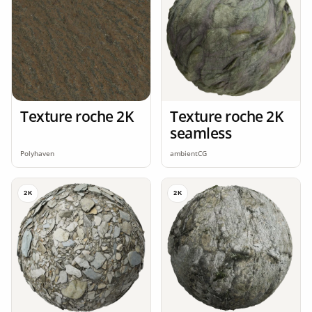
Texture roche 2K
Texture roche 2K
seamless
Polyhaven
ambientCG
2K
2K