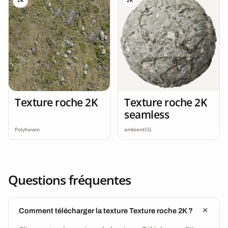
2K
2K
Texture roche 2K
Texture roche 2K
seamless
Polyhaven
ambientCG
Questions fréquentes
Comment télécharger la texture Texture roche 2K ?