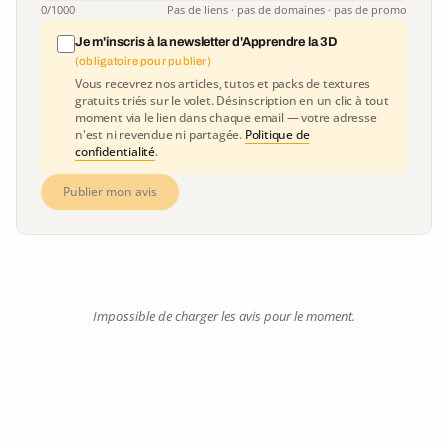
0
/1000
Pas de liens · pas de domaines · pas de promo
Je m'inscris à la newsletter d'Apprendre la 3D
(obligatoire pour publier)
Vous recevrez nos articles, tutos et packs de textures
gratuits triés sur le volet. Désinscription en un clic à tout
moment via le lien dans chaque email — votre adresse
n'est ni revendue ni partagée.
Politique de
confidentialité
.
Publier mon avis
Impossible de charger les avis pour le moment.