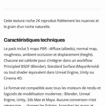
Cette texture roche 2K reproduit fidèlement les nuances et
le grain d’un roche naturelle.
Caractéristiques techniques
Le pack inclut 5 maps PBR : diffuse (albedo), normal map,
roughness, ambient occlusion et displacement (height).
Chacune est calibrée pour s’intégrer dans un workflow
Principled BSDF (Blender), Standard Surface (Maya/Arnold)
ou tout shader équivalent dans Unreal Engine, Unity ou
Cinema 4D.
Le format est compatible avec tous les moteurs de rendu et
logiciels de modélisation modernes : Blender, Unreal
Engine, Unity, 3ds Max et Maya. Aucune conversion n’est
nécessaire — chargez les fichiers, branchez les maps et