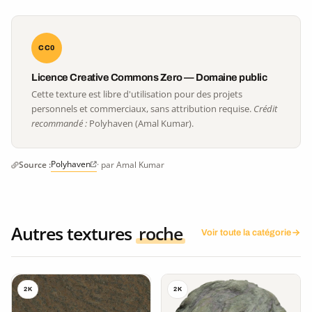
CC0
Licence Creative Commons Zero — Domaine public
Cette texture est libre d'utilisation pour des projets
personnels et commerciaux, sans attribution requise.
Crédit
recommandé :
Polyhaven (Amal Kumar).
Polyhaven
Source :
· par Amal Kumar
Autres textures
roche
Voir toute la catégorie
2K
2K