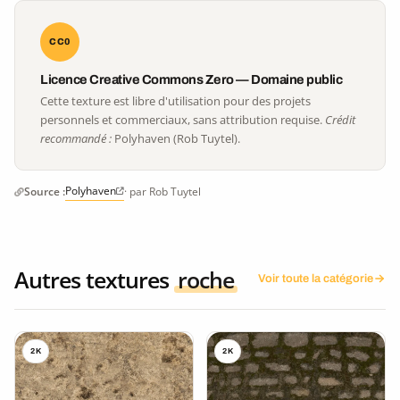
CC0
Licence Creative Commons Zero — Domaine public
Cette texture est libre d'utilisation pour des projets
personnels et commerciaux, sans attribution requise.
Crédit
recommandé :
Polyhaven (Rob Tuytel).
Polyhaven
Source :
· par Rob Tuytel
Autres textures
roche
Voir toute la catégorie
2K
2K