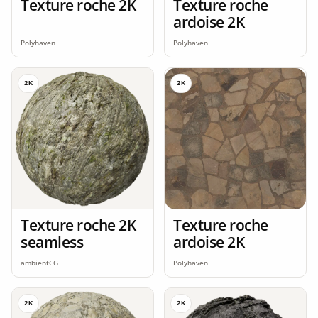
Texture roche 2K
Texture roche
ardoise 2K
Polyhaven
Polyhaven
2K
2K
Texture roche 2K
Texture roche
seamless
ardoise 2K
ambientCG
Polyhaven
2K
2K