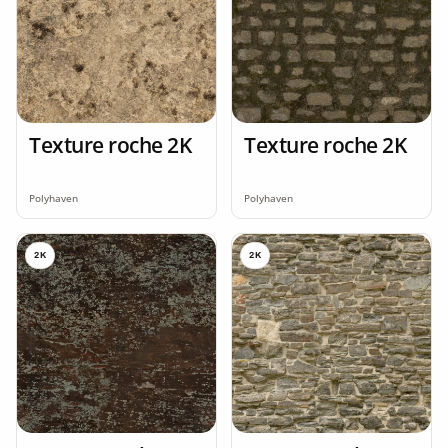
Texture roche 2K
Texture roche 2K
Polyhaven
Polyhaven
2K
2K