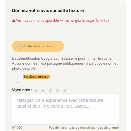
Donnez votre avis sur cette texture
Vérification non disponible — rechargez la page (Ctrl+F5)
Vérification anti-bot…
L'authentification Google est nécessaire pour limiter le spam.
Aucune donnée n'est partagée publiquement à part votre nom et
photo de profil.
Se déconnecter
★
★
★
★
★
Votre note :
0
/1000
Pas de liens · pas de domaines · pas de promo