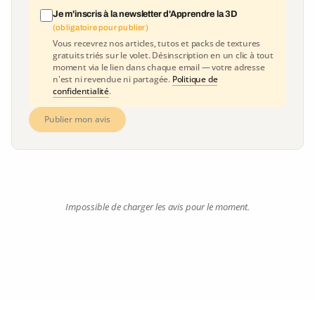
Je m'inscris à la newsletter d'Apprendre la 3D
(obligatoire pour publier)
Vous recevrez nos articles, tutos et packs de textures
gratuits triés sur le volet. Désinscription en un clic à tout
moment via le lien dans chaque email — votre adresse
n'est ni revendue ni partagée.
Politique de
confidentialité
.
Publier mon avis
Impossible de charger les avis pour le moment.