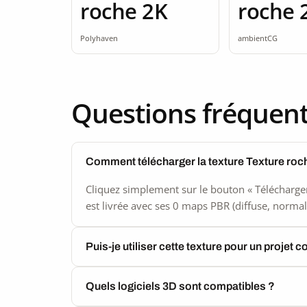
roche 2K
roche 
seamle
Polyhaven
ambientCG
Questions fréquen
Comment télécharger la texture Texture roc
Cliquez simplement sur le bouton « Télécharger
est livrée avec ses 0 maps PBR (diffuse, normal,
Puis-je utiliser cette texture pour un projet 
Quels logiciels 3D sont compatibles ?