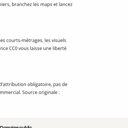
hiers, branchez les maps et lancez
les courts-métrages, les visuels
cence CC0 vous laisse une liberté
’attribution obligatoire, pas de
mmercial. Source originale :
 Domaine public