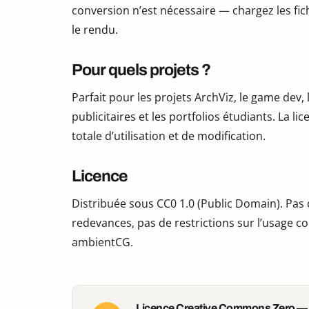
conversion n’est nécessaire — chargez les fic
le rendu.
Pour quels projets ?
Parfait pour les projets ArchViz, le game dev, 
publicitaires et les portfolios étudiants. La li
totale d’utilisation et de modification.
Licence
Distribuée sous CC0 1.0 (Public Domain). Pas d
redevances, pas de restrictions sur l’usage co
ambientCG.
Licence Creative Commons Zero —