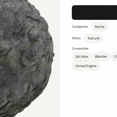
Roche
Catégories
Naturel
Styles
Compatible
3ds Max
Blender
C
Unreal Engine