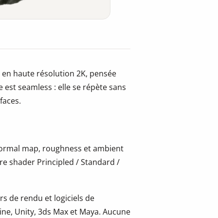
 en haute résolution 2K, pensée
 est seamless : elle se répète sans
faces.
 normal map, roughness et ambient
re shader Principled / Standard /
s de rendu et logiciels de
ine, Unity, 3ds Max et Maya. Aucune