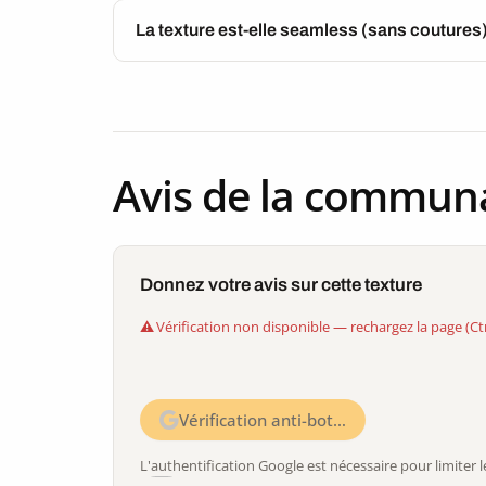
La texture est-elle seamless (sans coutures
Avis de la commun
Donnez votre avis sur cette texture
Vérification non disponible — rechargez la page (Ct
Vérification anti-bot…
L'authentification Google est nécessaire pour limite