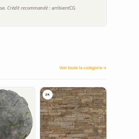
ise.
Crédit recommandé :
ambientCG
Voir toute la catégorie
2K