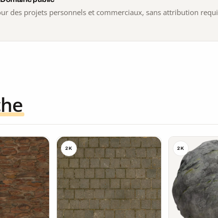
 pour des projets personnels et commerciaux, sans attribution requ
che
2K
2K