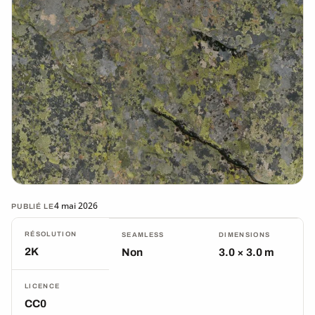
4 mai 2026
PUBLIÉ LE
RÉSOLUTION
SEAMLESS
DIMENSIONS
2K
Non
3.0 × 3.0 m
LICENCE
CC0