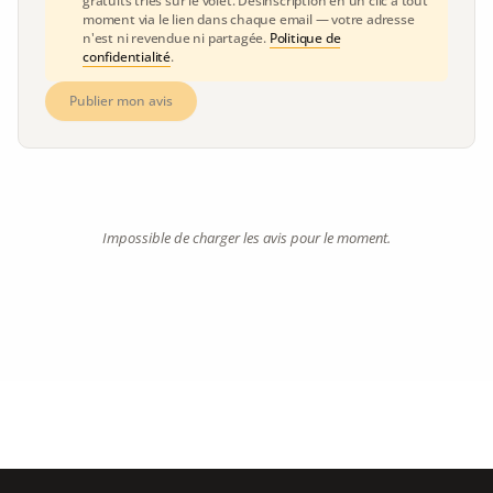
gratuits triés sur le volet. Désinscription en un clic à tout
moment via le lien dans chaque email — votre adresse
n'est ni revendue ni partagée.
Politique de
confidentialité
.
Publier mon avis
Impossible de charger les avis pour le moment.