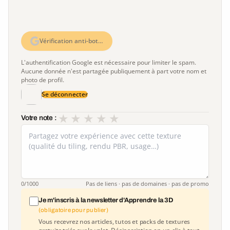
Vérification anti-bot…
L'authentification Google est nécessaire pour limiter le spam.
Aucune donnée n'est partagée publiquement à part votre nom et
photo de profil.
Se déconnecter
★
★
★
★
★
Votre note :
0
/1000
Pas de liens · pas de domaines · pas de promo
Je m'inscris à la newsletter d'Apprendre la 3D
(obligatoire pour publier)
Vous recevrez nos articles, tutos et packs de textures