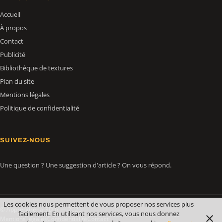
Accueil
À propos
Contact
Publicité
Bibliothèque de textures
Plan du site
Mentions légales
Politique de confidentialité
SUIVEZ-NOUS
Une question ? Une suggestion d'article ? On vous répond.
Les cookies nous permettent de vous proposer nos services plus
© Apprendre-la-3D.fr — 2026
facilement. En utilisant nos services, vous nous donnez
Mentions légales
Confidentialité
Contact