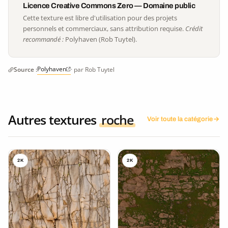
Licence Creative Commons Zero — Domaine public
Cette texture est libre d'utilisation pour des projets
personnels et commerciaux, sans attribution requise.
Crédit
recommandé :
Polyhaven (Rob Tuytel).
Polyhaven
Source :
· par Rob Tuytel
Autres textures
roche
Voir toute la catégorie
2K
2K