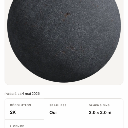
4 mai 2026
PUBLIÉ LE
RÉSOLUTION
SEAMLESS
DIMENSIONS
2K
Oui
2.0 × 2.0 m
LICENCE