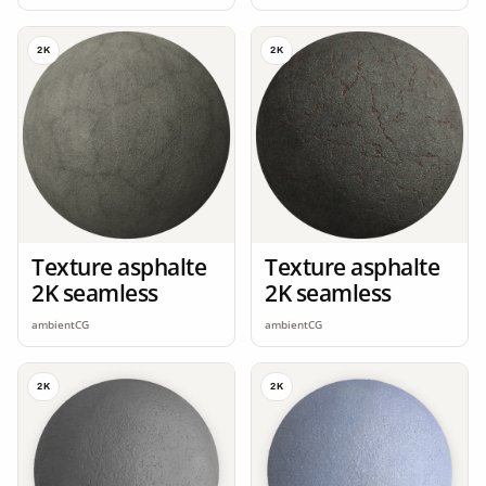
2K
2K
Texture asphalte
Texture asphalte
2K seamless
2K seamless
ambientCG
ambientCG
2K
2K