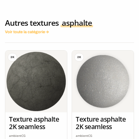
Autres textures
asphalte
Voir toute la catégorie
2K
2K
Texture asphalte
Texture asphalte
2K seamless
2K seamless
ambientCG
ambientCG