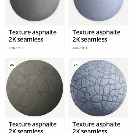
Texture asphalte
Texture asphalte
2K seamless
2K seamless
ambientCG
ambientCG
2K
2K
Texture asphalte
Texture asphalte
2K seamless
2K seamless