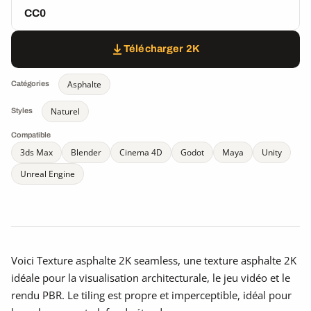
CC0
Télécharger 2K
Asphalte
Catégories
Naturel
Styles
Compatible
3ds Max
Blender
Cinema 4D
Godot
Maya
Unity
Unreal Engine
Voici Texture asphalte 2K seamless, une texture asphalte 2K
idéale pour la visualisation architecturale, le jeu vidéo et le
rendu PBR. Le tiling est propre et imperceptible, idéal pour