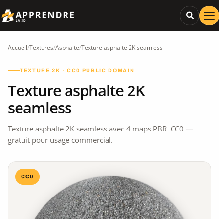
Accueil
/
Textures
/
Asphalte
/
Texture asphalte 2K seamless
TEXTURE 2K · CC0 PUBLIC DOMAIN
Texture asphalte 2K
seamless
Texture asphalte 2K seamless avec 4 maps PBR. CC0 —
gratuit pour usage commercial.
CC0