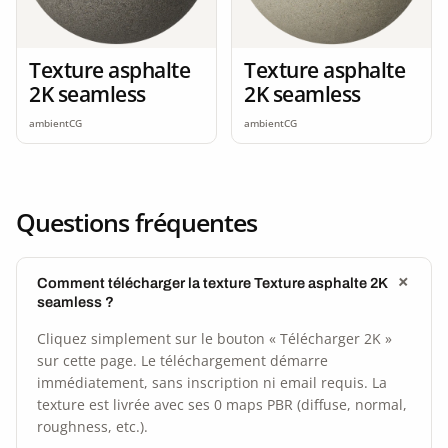
Texture asphalte
Texture asphalte
2K seamless
2K seamless
ambientCG
ambientCG
Questions fréquentes
Comment télécharger la texture Texture asphalte 2K
seamless ?
Cliquez simplement sur le bouton « Télécharger 2K »
sur cette page. Le téléchargement démarre
immédiatement, sans inscription ni email requis. La
texture est livrée avec ses 0 maps PBR (diffuse, normal,
roughness, etc.).