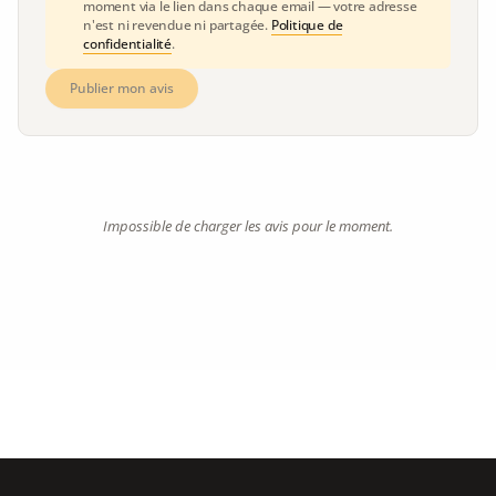
moment via le lien dans chaque email — votre adresse
n'est ni revendue ni partagée.
Politique de
confidentialité
.
Publier mon avis
Impossible de charger les avis pour le moment.