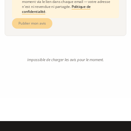
moment via le lien dans chaque email — votre adresse
n'est ni revendue ni partagée.
Politique de
confidentialité
.
Publier mon avis
Impossible de charger les avis pour le moment.