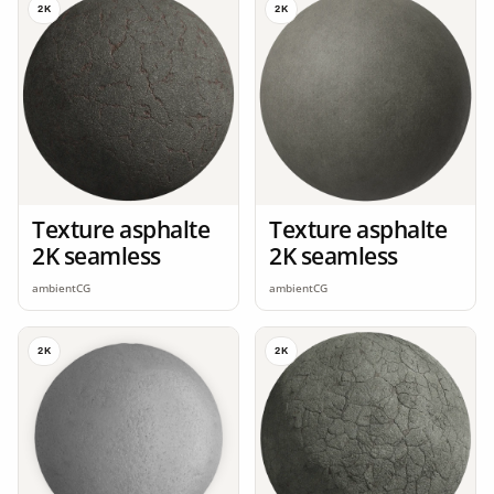
2K
2K
Texture asphalte
Texture asphalte
2K seamless
2K seamless
ambientCG
ambientCG
2K
2K