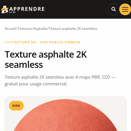
Accueil
/
Textures
/
Asphalte
/
Texture asphalte 2K seamless
TEXTURE 2K · CC0 PUBLIC DOMAIN
Texture asphalte 2K
seamless
Texture asphalte 2K seamless avec 4 maps PBR. CC0 —
gratuit pour usage commercial.
CC0