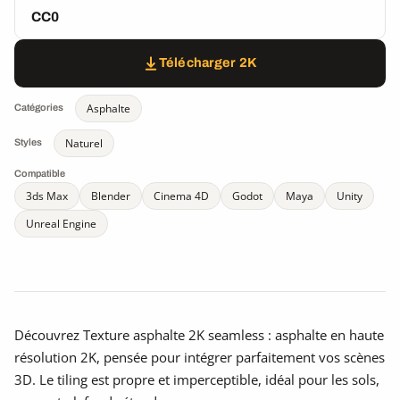
CC0
Télécharger 2K
Asphalte
Catégories
Naturel
Styles
Compatible
3ds Max
Blender
Cinema 4D
Godot
Maya
Unity
Unreal Engine
Découvrez Texture asphalte 2K seamless : asphalte en haute
résolution 2K, pensée pour intégrer parfaitement vos scènes
3D. Le tiling est propre et imperceptible, idéal pour les sols,