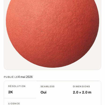
4 mai 2026
PUBLIÉ LE
RÉSOLUTION
SEAMLESS
DIMENSIONS
2K
Oui
2.0 × 2.0 m
LICENCE